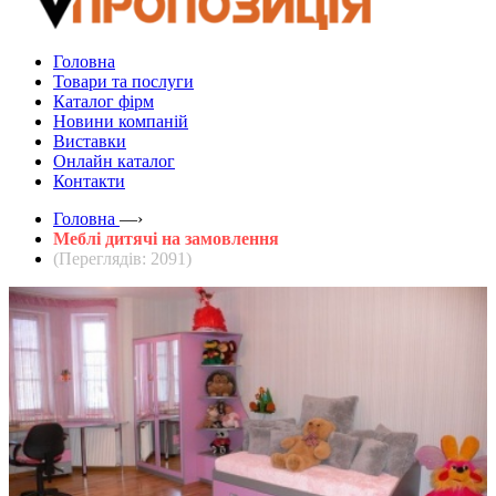
Головна
Товари та послуги
Каталог фірм
Новини компаній
Виставки
Онлайн каталог
Контакти
Головна
—›
Меблі дитячі на замовлення
(Переглядів: 2091)