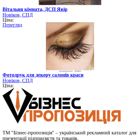
Вітальня кімната, ДСП Явір
Новіков, СПД
Ціна:
Перегляд
Фотодрук для декору салонів краси
Новіков, СПД
Ціна:
ТМ "Бізнес-пропозиція" – український рекламний каталог для
презентації підприємств та товарів.