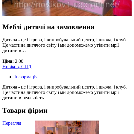
Меблі дитячі на замовлення
Дитяча - це і ігрова, і випробувальний центр, і школа, і клуб.
Це частина дитячого світу і ми допоможемо утілити мрії
дитини в…
Ціна:
2.00
Новіков, СПД
Інформація
Дитяча - це і ігрова, і випробувальний центр, і школа, і клуб.
Це частина дитячого світу і ми допоможемо утілити мрії
дитини в реальність.
Товари фірми
Перегляд