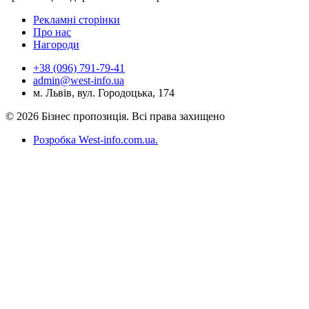
Рекламні сторінки
Про нас
Нагороди
+38 (096) 791-79-41
admin@west-info.ua
м. Львів, вул. Городоцька, 174
© 2026 Бізнес пропозиція. Всі права захищено
Розробка West-info.com.ua
.