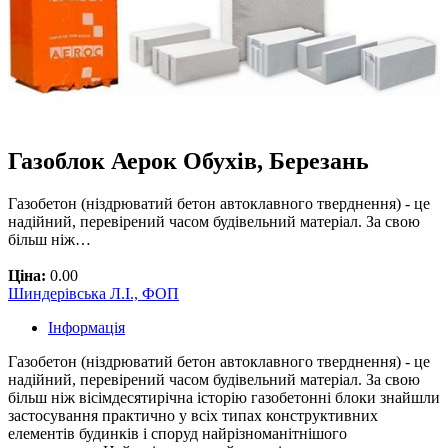
Газоблок Аерок Обухів, Березань
Газобетон (ніздрюватий бетон автоклавного тверднення) - це
надійний, перевірений часом будівельний матеріал. За свою
більш ніж…
Ціна:
0.00
Шиндерівська Л.І., ФОП
Інформація
Газобетон (ніздрюватий бетон автоклавного тверднення) - це
надійний, перевірений часом будівельний матеріал. За свою
більш ніж вісімдесятирічна історію газобетонні блоки знайшли
застосування практично у всіх типах конструктивних
елементів будинків і споруд найрізноманітнішого