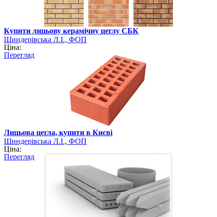
Купити лицьову керамічну цеглу СБК
Шиндерівська Л.І., ФОП
Ціна:
Перегляд
Лицьова цегла, купити в Києві
Шиндерівська Л.І., ФОП
Ціна:
Перегляд