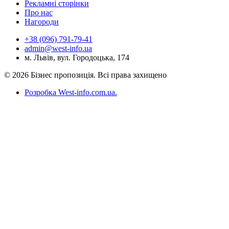
Рекламні сторінки
Про нас
Нагороди
+38 (096) 791-79-41
admin@west-info.ua
м. Львів, вул. Городоцька, 174
© 2026 Бізнес пропозиція. Всі права захищено
Розробка West-info.com.ua
.