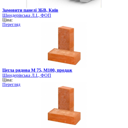
Замовити панелі ЗБВ, Київ
Шиндерівська Л.І., ФОП
Ціна:
Перегляд
Цегла рядова М 75, М100, продаж
Шиндерівська Л.І., ФОП
Ціна:
Перегляд