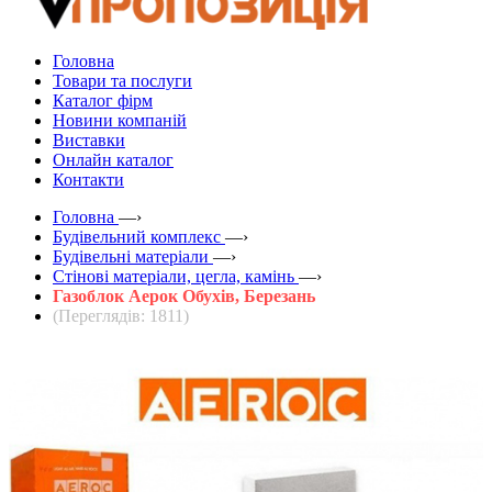
Головна
Товари та послуги
Каталог фірм
Новини компаній
Виставки
Онлайн каталог
Контакти
Головна
—›
Будівельний комплекс
—›
Будівельні матеріали
—›
Стінові матеріали, цегла, камінь
—›
Газоблок Аерок Обухів, Березань
(Переглядів: 1811)