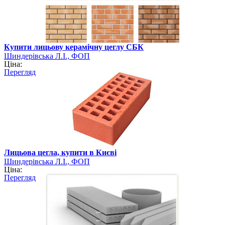
Купити лицьову керамічну цеглу СБК
Шиндерівська Л.І., ФОП
Ціна:
Перегляд
Лицьова цегла, купити в Києві
Шиндерівська Л.І., ФОП
Ціна:
Перегляд