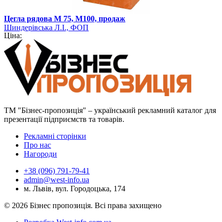
Цегла рядова М 75, М100, продаж
Шиндерівська Л.І., ФОП
Ціна:
ТМ "Бізнес-пропозиція" – український рекламний каталог для
презентації підприємств та товарів.
Рекламні сторінки
Про нас
Нагороди
+38 (096) 791-79-41
admin@west-info.ua
м. Львів, вул. Городоцька, 174
© 2026 Бізнес пропозиція. Всі права захищено