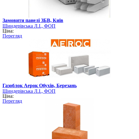
Замовити панелі ЗБВ, Київ
Шиндерівська Л.І., ФОП
Ціна:
Перегляд
Газоблок Аерок Обухів, Березань
Шиндерівська Л.І., ФОП
Ціна:
Перегляд