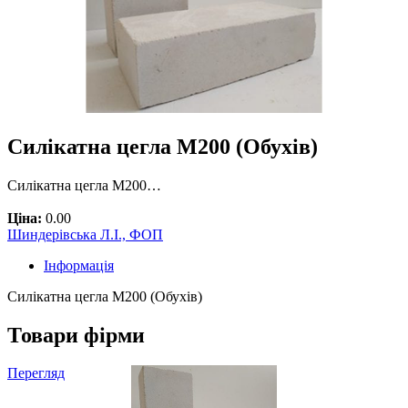
Силікатна цегла М200 (Обухів)
Силікатна цегла М200…
Ціна:
0.00
Шиндерівська Л.І., ФОП
Інформація
Силікатна цегла М200 (Обухів)
Товари фірми
Перегляд