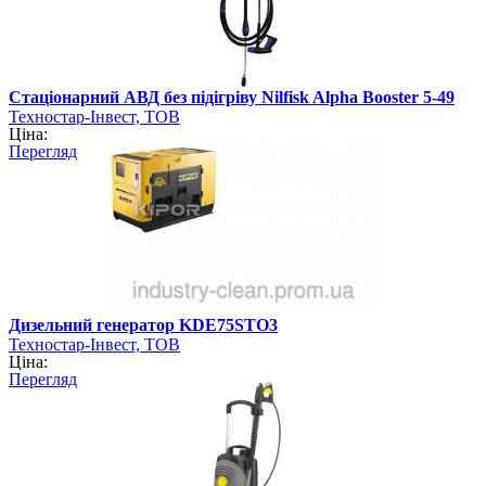
Стаціонарний АВД без підігріву Nilfisk Alpha Booster 5-49
Техностар-Інвест, ТОВ
Ціна:
Перегляд
Дизельний генератор KDE75STО3
Техностар-Інвест, ТОВ
Ціна:
Перегляд