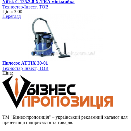
Nifisk C 125.2-8 X-TRA міні-мийка
Техностар-Інвест, ТОВ
Ціна: 3.00
Перегляд
Пилосос ATTIX 30-01
Техностар-Інвест, ТОВ
Ціна:
ТМ "Бізнес-пропозиція" – український рекламний каталог для
презентації підприємств та товарів.