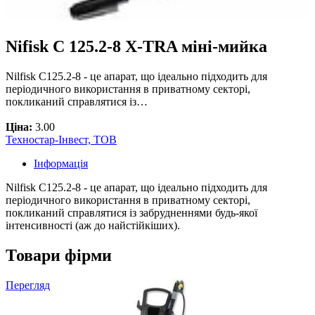
Nifisk C 125.2-8 X-TRA міні-мийка
Nilfisk С125.2-8 - це апарат, що ідеально підходить для
періодичного використання в приватному секторі,
покликаний справлятися із…
Ціна:
3.00
Техностар-Інвест, ТОВ
Інформація
Nilfisk С125.2-8 - це апарат, що ідеально підходить для
періодичного використання в приватному секторі,
покликаний справлятися із забрудненнями будь-якої
інтенсивності (аж до найстійкіших).
Товари фірми
Перегляд