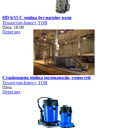
HD 6/15 C мийка без нагріву води
Техностар-Інвест, ТОВ
Ціна: 18.00
Перегляд
Стаціонарна мийка молоковозів, ємностей
Техностар-Інвест, ТОВ
Ціна:
Перегляд