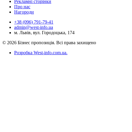
Рекламні сторінки
Про нас
Нагороди
+38 (096) 791-79-41
admin@west-info.ua
м. Львів, вул. Городоцька, 174
© 2026 Бізнес пропозиція. Всі права захищено
Розробка West-info.com.ua
.