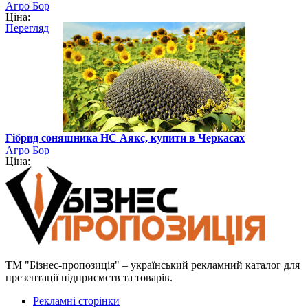
Агро Бор
Ціна:
Перегляд
Гібрид соняшника НС Аякс, купити в Черкасах
Агро Бор
Ціна:
ТМ "Бізнес-пропозиція" – український рекламний каталог для
презентації підприємств та товарів.
Рекламні сторінки