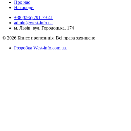
Про нас
Нагороди
+38 (096) 791-79-41
admin@west-info.ua
м. Львів, вул. Городоцька, 174
© 2026 Бізнес пропозиція. Всі права захищено
Розробка West-info.com.ua
.