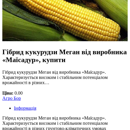
Гібрид кукурудзи Меган від виробника
«Маїсадур», купити
Гібрид кукурудзи Меган від виробника «Маїсадур».
Характеризується високим і стабільним потенціалом
врожайності в різних…
Ціна:
0.00
Агро Бор
Інформація
Гібрид кукурудзи Меган від виробника «Маїсадур».
Характеризується високим і стабільним потенціалом
врожайності в різних грунтово-кліматичних умовах