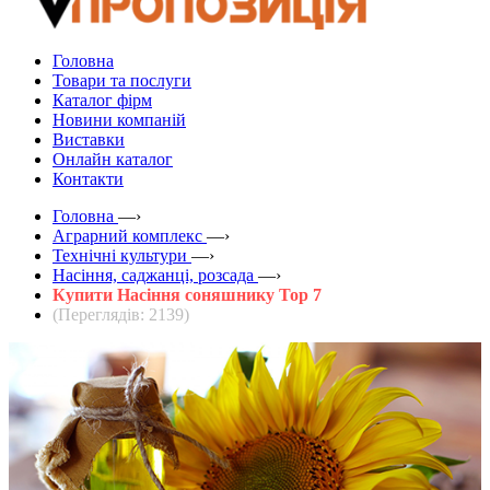
Головна
Товари та послуги
Каталог фірм
Новини компаній
Виставки
Онлайн каталог
Контакти
Головна
—›
Аграрний комплекс
—›
Технічні культури
—›
Насіння, саджанці, розсада
—›
Купити Насіння соняшнику Тор 7
(Переглядів: 2139)