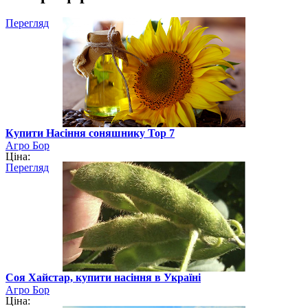
Перегляд
Купити Насіння соняшнику Тор 7
Агро Бор
Ціна:
Перегляд
Соя Хайстар, купити насіння в Україні
Агро Бор
Ціна: