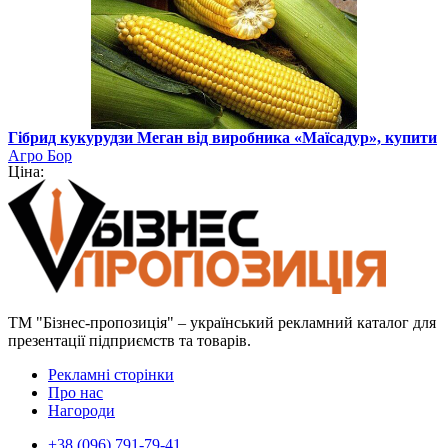
Гібрид кукурудзи Меган від виробника «Маїсадур», купити
Агро Бор
Ціна:
ТМ "Бізнес-пропозиція" – український рекламний каталог для
презентації підприємств та товарів.
Рекламні сторінки
Про нас
Нагороди
+38 (096) 791-79-41