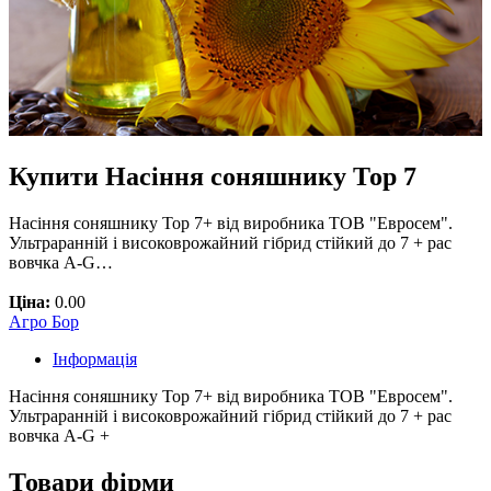
Купити Насіння соняшнику Тор 7
Насіння соняшнику Тор 7+ від виробника ТОВ "Евросем".
Ультраранній і високоврожайний гібрид стійкий до 7 + рас
вовчка A-G…
Ціна:
0.00
Агро Бор
Інформація
Насіння соняшнику Тор 7+ від виробника
ТОВ "Евросем".
Ультраранній і високоврожайний гібрид стійкий до 7 + рас
вовчка A-G +
Товари фірми