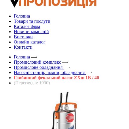
Головна
Товари та послуги
Каталог фірм
Новини компаній
Виставки
Онлайн каталог
Контакти
Головна
—›
Промисловий комплекс
—›
Промислове обладнання
—›
Насосні станції, помпи, обладнання
—›
Глибинний фекальний насос ZXm 1B / 40
(Переглядів: 1990)