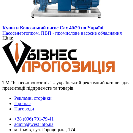
Купити Консольний насос Сах 40/20 по Україні
Насосенергопром, ПВП - промислове насосне обладнання
Ціна:
ТМ "Бізнес-пропозиція" – український рекламний каталог для
презентації підприємств та товарів.
Рекламні сторінки
Про нас
Нагороди
+38 (096) 791-79-41
admin@west-info.ua
м. Львів, вул. Городоцька, 174