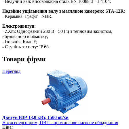
- Ведучий вал: високоякісна сталь EN 10088-3 - 1.4104.
Подвійне ущільнення валу з масляною камерою: STA-12R:
- Кераміка- Графіт - NBR.
Електродвигун:
- ZXm: Однофазний 230 В - 50 Гц з тепловим захистом,
вбудованою в обмотку;
- Ізоляція: Клас F;
- Ступінь захисту: IP 68.
Товари фірми
Перегляд
Двигун ВЗР 13,0 кВт, 1500 об/хв
Насосенергопром, ПВП - промислове насосне обладнання
Ціна: