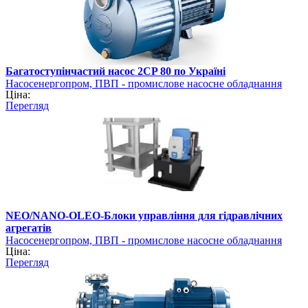
Багатоступінчастий насос 2CP 80 по Україні
Насосенергопром, ПВП - промислове насосне обладнання
Ціна:
Перегляд
NEO/NANO-OLEO-Блоки управління для гідравлічних
агрегатів
Насосенергопром, ПВП - промислове насосне обладнання
Ціна:
Перегляд