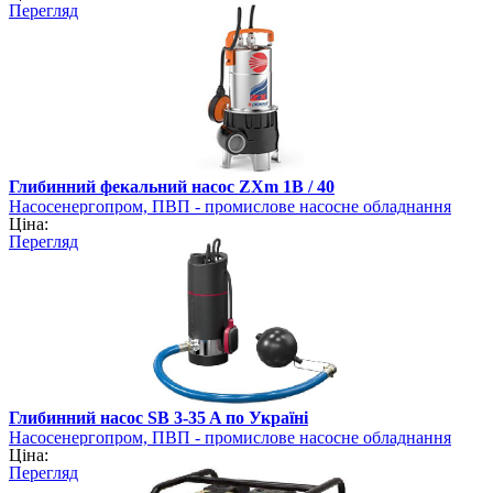
Перегляд
Глибинний фекальний насос ZXm 1B / 40
Насосенергопром, ПВП - промислове насосне обладнання
Ціна:
Перегляд
Глибинний насос SB 3-35 A по Україні
Насосенергопром, ПВП - промислове насосне обладнання
Ціна:
Перегляд