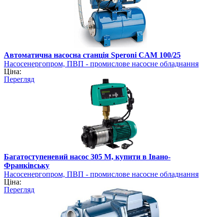
Автоматична насосна станція Speroni CAM 100/25
Насосенергопром, ПВП - промислове насосне обладнання
Ціна:
Перегляд
Багатоступеневий насос 305 M, купити в Івано-
Франківську
Насосенергопром, ПВП - промислове насосне обладнання
Ціна:
Перегляд