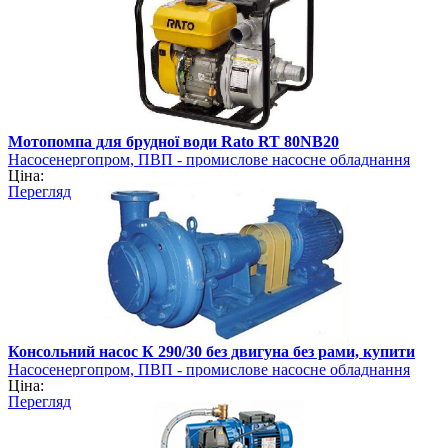
Мотопомпа для брудної води Rato RT 80NB20
Насосенергопром, ПВП - промислове насосне обладнання
Ціна:
Перегляд
Консольний насос К 290/30 без двигуна без рами, купити
Насосенергопром, ПВП - промислове насосне обладнання
Ціна:
Перегляд