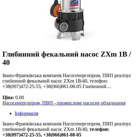
Глибинний фекальний насос ZXm 1B /
40
Івано-Франківська компанія Насосенергопром, ПВП реалізує
глибинний фекальний насос ZXm 1B/40, телефон:
+38(097)472-25-55, +38(066)861-08-05 Глибинний…
Ціна:
0.00
Насосенергопром, ПВП - промислове насосне обладнання
Інформація
Івано-Франківська компанія Насосенергопром, ПВП реалізує
глибинний фекальний насос ZXm 1B/40,
телефон:
+38(097)472-25-55, +38(066)861-08-05