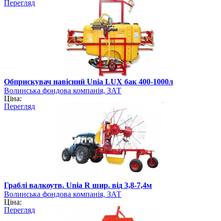
Перегляд
Обприскувач навісний Unia LUX бак 400-1000л
Волинська фондова компанія, ЗАТ
Ціна:
Перегляд
Граблі валкоутв. Unia R шир. від 3,8-7,4м
Волинська фондова компанія, ЗАТ
Ціна:
Перегляд