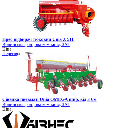
Прес-підбирач тюковий Unia Z 511
Волинська фондова компанія, ЗАТ
Ціна:
Перегляд
Сівалка пневмат. Unia OMEGA шир. від 3-6м
Волинська фондова компанія, ЗАТ
Ціна: