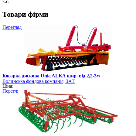
к.с.
Товари фірми
Перегляд
Косарка дискова Unia ALKA шир. від 2,2-3м
Волинська фондова компанія, ЗАТ
Ціна:
Перегляд