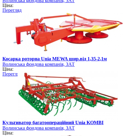
Волинська фондова компанія, ЗАТ
Ціна:
Перегляд
Косарка роторна Unia MEWA шир.від 1,35-2,1м
Волинська фондова компанія, ЗАТ
Ціна:
Перегляд
Культиватор багатоопераційний Unia KOMBI
Волинська фондова компанія, ЗАТ
Ціна: