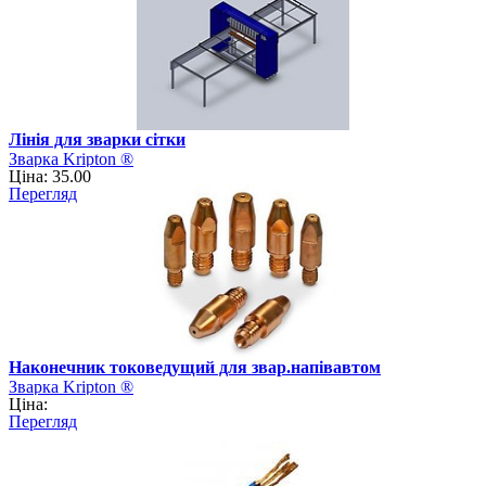
Лінія для зварки сітки
Зварка Kripton ®
Ціна: 35.00
Перегляд
Наконечник токоведущий для звар.напівавтом
Зварка Kripton ®
Ціна:
Перегляд