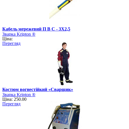
Кабель мережевий П В С - 3Х2,5
Зварка Kripton ®
Ціна:
Перегляд
Костюм вогнестійкий «Сварщик»
Зварка Kripton ®
Ціна: 250.00
Перегляд