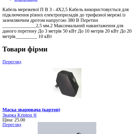
Кабель мережевої П В З - 4Х2,5 Кабель використовується для
підключення різних електроприладів до трифазної мережі із
заземляючим дротом напругою 380 В Перетин
______________2,5 мм.2 Максимальний навантаження для
даного перетину До 3 метрів 50 кВт До 10 метрів 20 кВт До 20
метрів_________ 10 кВт
Товари фірми
Перегляд
Маска зварювача (картон)
Зварка Kripton ®
Ціна: 25.00
Перегляд