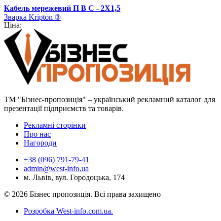
Кабель мережевий П В С - 2Х1,5
Зварка Kripton ®
Ціна:
ТМ "Бізнес-пропозиція" – український рекламний каталог для
презентації підприємств та товарів.
Рекламні сторінки
Про нас
Нагороди
+38 (096) 791-79-41
admin@west-info.ua
м. Львів, вул. Городоцька, 174
© 2026 Бізнес пропозиція. Всі права захищено
Розробка West-info.com.ua
.