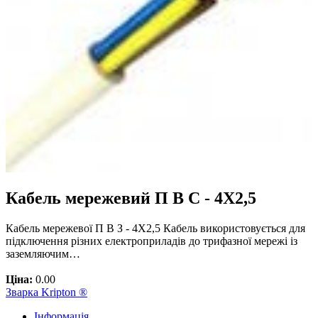
Кабель мережевий П В С - 4Х2,5
Кабель мережевої П В З - 4Х2,5 Кабель використовується для
підключення різних електроприладів до трифазної мережі із
заземляючим…
Ціна:
0.00
Зварка Kripton ®
Інформація