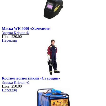
Маска WH 4000 «Хамелеон»
Зварка Kripton ®
Ціна: 520.00
Перегляд
Костюм вогнестійкий «Сварщик»
Зварка Kripton ®
Ціна: 250.00
Перегляд