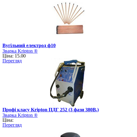
Вугільний електрод ф10
Зварка Kripton ®
Ціна: 15.00
Перегляд
Профі класу Kripton ПДГ 252 (3 фази 380В.)
Зварка Kripton ®
Ціна:
Перегляд