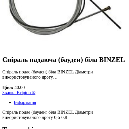
Спіраль падаюча (бауден) біла BINZEL
Спіраль подає (бауден) біла BINZEL Діаметри
використовуваного дроту…
Ціна:
40.00
Зварка Kripton ®
Інформація
Спіраль подає (бауден) біла BINZEL Діаметри
використовуваного дроту 0,6-0,8