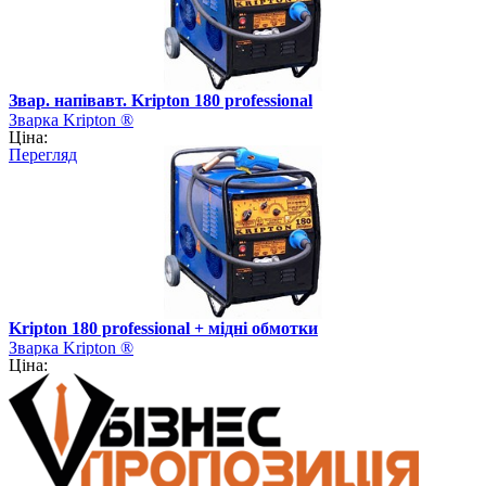
Звар. напівавт. Kripton 180 professional
Зварка Kripton ®
Ціна:
Перегляд
Kripton 180 professional + мідні обмотки
Зварка Kripton ®
Ціна: