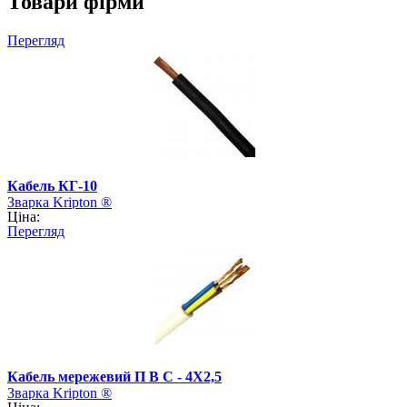
Товари фірми
Перегляд
Кабель КГ-10
Зварка Kripton ®
Ціна:
Перегляд
Кабель мережевий П В С - 4Х2,5
Зварка Kripton ®