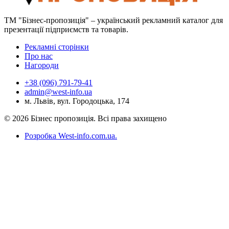
ТМ "Бізнес-пропозиція" – український рекламний каталог для
презентації підприємств та товарів.
Рекламні сторінки
Про нас
Нагороди
+38 (096) 791-79-41
admin@west-info.ua
м. Львів, вул. Городоцька, 174
© 2026 Бізнес пропозиція. Всі права захищено
Розробка West-info.com.ua
.