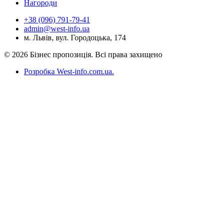
Нагороди
+38 (096) 791-79-41
admin@west-info.ua
м. Львів, вул. Городоцька, 174
© 2026 Бізнес пропозиція. Всі права захищено
Розробка West-info.com.ua
.