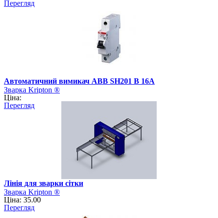
Перегляд
Автоматичний вимикач АВВ SH201 B 16А
Зварка Kripton ®
Ціна:
Перегляд
Лінія для зварки сітки
Зварка Kripton ®
Ціна: 35.00
Перегляд