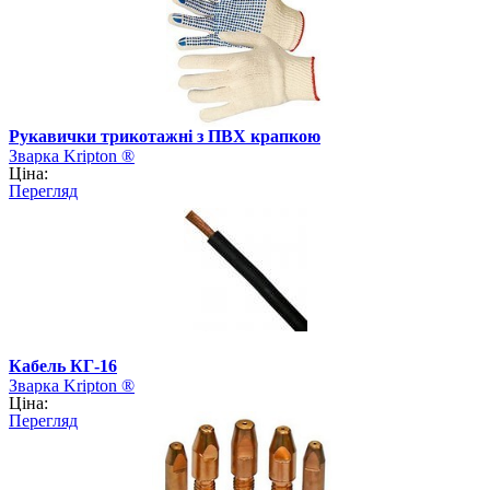
Рукавички трикотажні з ПВХ крапкою
Зварка Kripton ®
Ціна:
Перегляд
Кабель КГ-16
Зварка Kripton ®
Ціна:
Перегляд