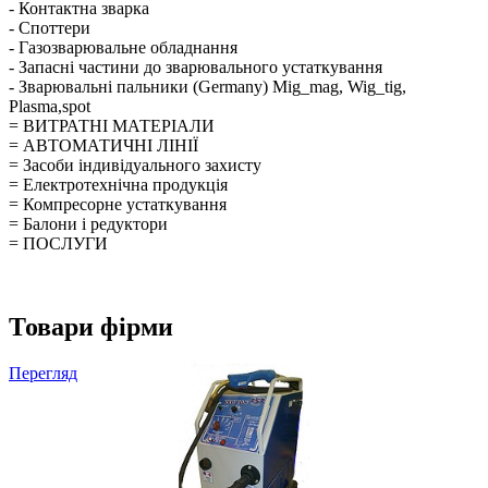
- Контактна зварка
- Споттери
- Газозварювальне обладнання
- Запасні частини до зварювального устаткування
- Зварювальні пальники (Germany) Mig_mag, Wig_tig,
Plasma,spot
= ВИТРАТНІ МАТЕРІАЛИ
= АВТОМАТИЧНІ ЛІНІЇ
= Засоби індивідуального захисту
= Електротехнічна продукція
= Компресорне устаткування
= Балони і редуктори
= ПОСЛУГИ
Товари фірми
Перегляд