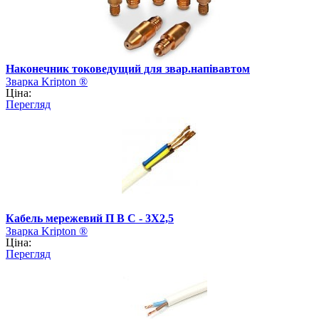
Наконечник токоведущий для звар.напівавтом
Зварка Kripton ®
Ціна:
Перегляд
Кабель мережевий П В С - 3Х2,5
Зварка Kripton ®
Ціна:
Перегляд