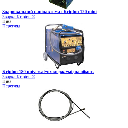
Зварювальний напівавтомат Kripton 120 mini
Зварка Kripton ®
Ціна:
Перегляд
Kripton 180 universal+охолодж.+мідна обмот.
Зварка Kripton ®
Ціна:
Перегляд