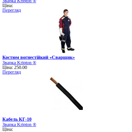
Зварка Kripton ®
Ціна:
Перегляд
Костюм вогнестійкий «Сварщик»
Зварка Kripton ®
Ціна: 250.00
Перегляд
Кабель КГ-10
Зварка Kripton ®
Ціна: