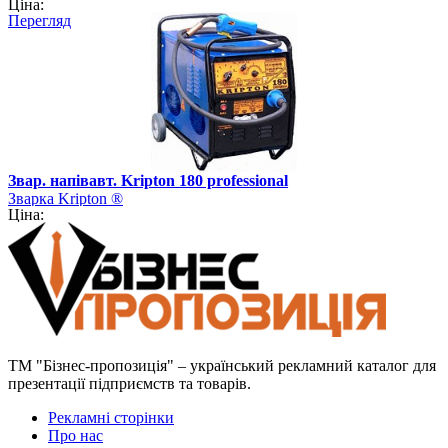
Ціна:
Перегляд
Звар. напівавт. Kripton 180 professional
Зварка Kripton ®
Ціна:
ТМ "Бізнес-пропозиція" – український рекламний каталог для
презентації підприємств та товарів.
Рекламні сторінки
Про нас