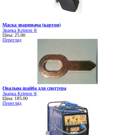
Маска зварювача (картон)
Зварка Kripton ®
Ціна: 25.00
Перегляд
Овальна шайба для споттера
Зварка Kripton ®
Ціна: 185.00
Перегляд