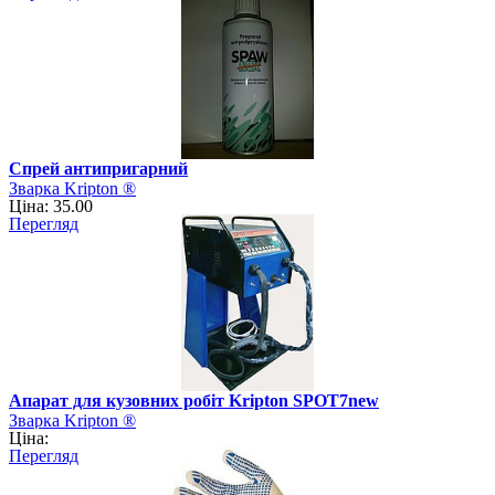
Спрей антипригарний
Зварка Kripton ®
Ціна: 35.00
Перегляд
Апарат для кузовних робіт Kripton SPOT7new
Зварка Kripton ®
Ціна:
Перегляд