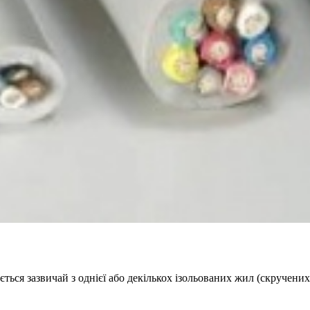
ається зазвичай з однієї або декількох ізольованих жил (скручени