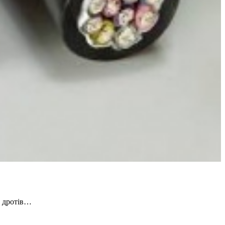
х дротів…