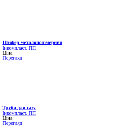
Шифер металополімерний
Інкомпласт, ПП
Ціна:
Перегляд
Труби для газу
Інкомпласт, ПП
Ціна:
Перегляд