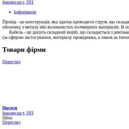
Інкомпласт, ПП
Інформація
Провід - це конструкція, яка здатна проводити струм, що складає
оболонку з металу або волокнистих полімерних матеріалів. В 
Кабель - це досить складний виріб, що складається з декількох
(за сферою застосування, матеріалу провідника, а також за типом і
Товари фірми
Перегляд
Насоси
Інкомпласт, ПП
Ціна:
Перегляд