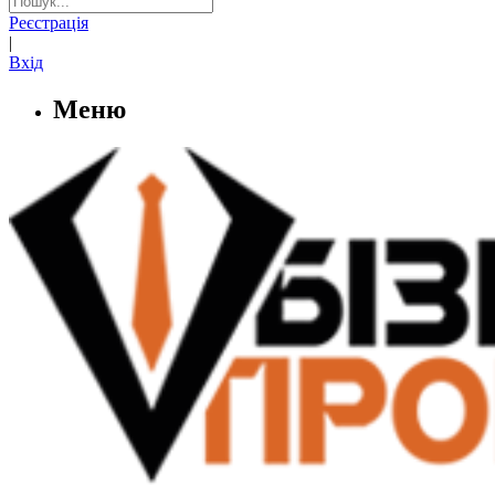
Реєстрація
|
Вхід
Меню