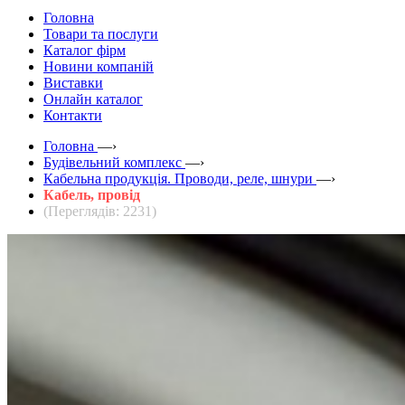
Головна
Товари та послуги
Каталог фірм
Новини компаній
Виставки
Онлайн каталог
Контакти
Головна
—›
Будівельний комплекс
—›
Кабельна продукція. Проводи, реле, шнури
—›
Кабель, провід
(Переглядів: 2231)