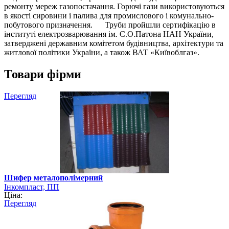
ремонту мереж газопостачання. Горючі гази використовуються
в якості сировини і палива для промислового і комунально-
побутового призначення. Труби пройшли сертифікацію в
інституті електрозварювання ім. Є.О.Патона НАН України,
затверджені державним комітетом будівництва, архітектури та
житлової політики України, а також ВАТ «Київоблгаз».
Товари фірми
Перегляд
Шифер металополімерний
Інкомпласт, ПП
Ціна:
Перегляд