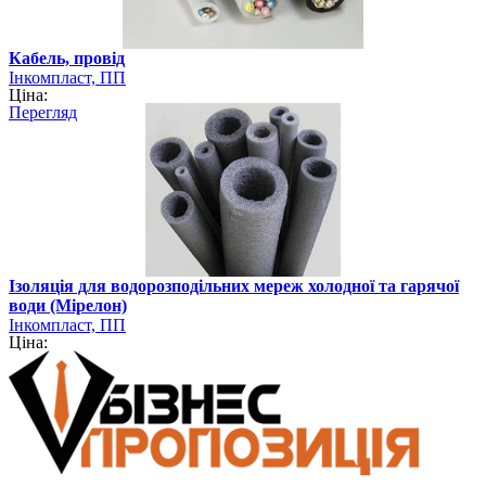
Кабель, провід
Інкомпласт, ПП
Ціна:
Перегляд
Ізоляція для водорозподільних мереж холодної та гарячої
води (Мірелон)
Інкомпласт, ПП
Ціна: