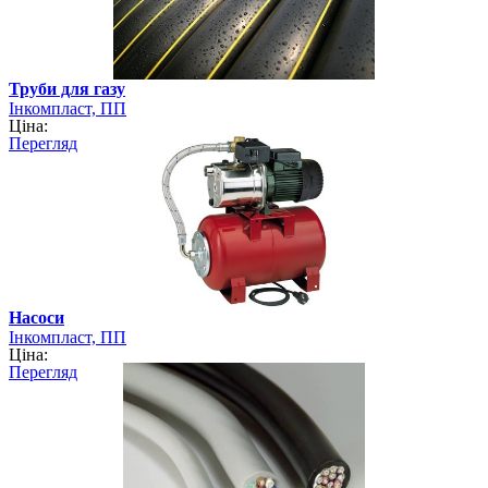
Труби для газу
Інкомпласт, ПП
Ціна:
Перегляд
Насоси
Інкомпласт, ПП
Ціна:
Перегляд