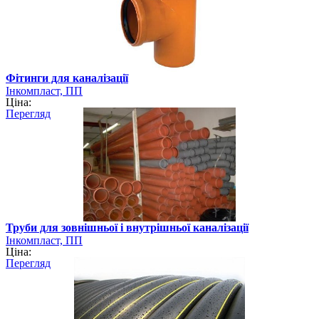
Фітинги для каналізації
Інкомпласт, ПП
Ціна:
Перегляд
Труби для зовнішньої і внутрішньої каналізації
Інкомпласт, ПП
Ціна:
Перегляд