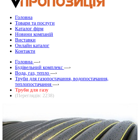
Головна
Товари та послуги
Каталог фірм
Новини компаній
Виставки
Онлайн каталог
Контакти
Головна
—›
Будівельний комплекс
—›
Вода, газ, тепло
—›
Труби для газопостачання, водопостачання,
теплопостачання
—›
Труби для газу
(Переглядів: 2238)