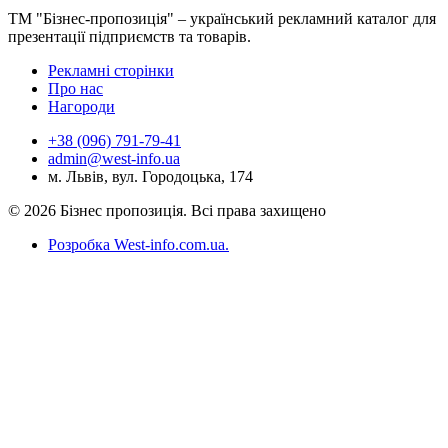
ТМ "Бізнес-пропозиція" – український рекламний каталог для
презентації підприємств та товарів.
Рекламні сторінки
Про нас
Нагороди
+38 (096) 791-79-41
admin@west-info.ua
м. Львів, вул. Городоцька, 174
© 2026 Бізнес пропозиція. Всі права захищено
Розробка West-info.com.ua
.