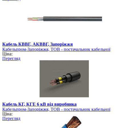
Кабель КВВГ, АКВВГ, Запоріжжя
Кабельпром-Запоріжжя, ТОВ - постачальник кабельної
Ціна:
продукції
Перегляд
Кабель КГ, КГЕ 6 кВ від виробника
Кабельпром-Запоріжжя, ТОВ - постачальник кабельної
Ціна:
продукції
Перегляд