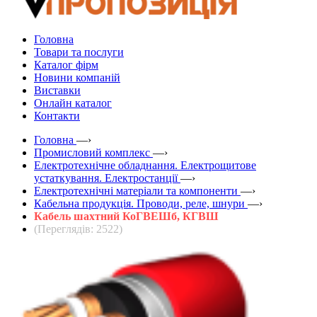
Головна
Товари та послуги
Каталог фірм
Новини компаній
Виставки
Онлайн каталог
Контакти
Головна
—›
Промисловий комплекс
—›
Електротехнічне обладнання. Електрощитове
устаткування. Електростанції
—›
Електротехнічні матеріали та компоненти
—›
Кабельна продукція. Проводи, реле, шнури
—›
Кабель шахтний КоГВЕШб, КГВШ
(Переглядів: 2522)