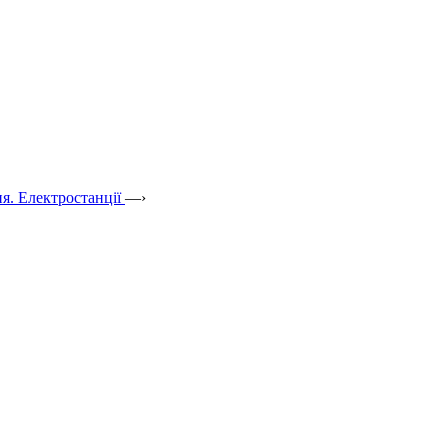
я. Електростанції
—›