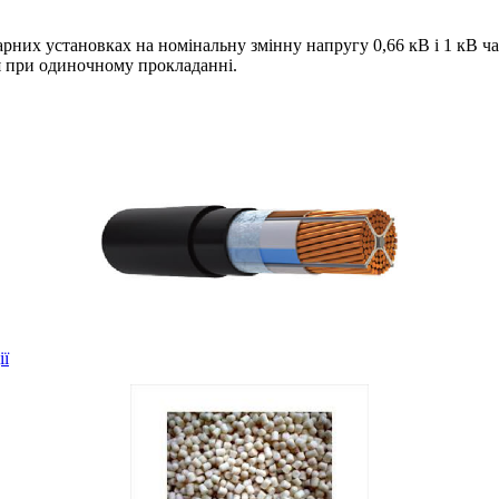
онарних установках на номінальну змінну напругу 0,66 кВ і 1 кВ 
 при одиночному прокладанні.
ії