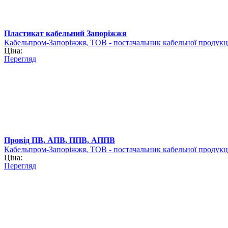
Пластикат кабельний Запоріжжя
Кабельпром-Запоріжжя, ТОВ - постачальник кабельної продукц
Ціна:
Перегляд
Провід ПВ, АПВ, ППВ, АППВ
Кабельпром-Запоріжжя, ТОВ - постачальник кабельної продукц
Ціна:
Перегляд