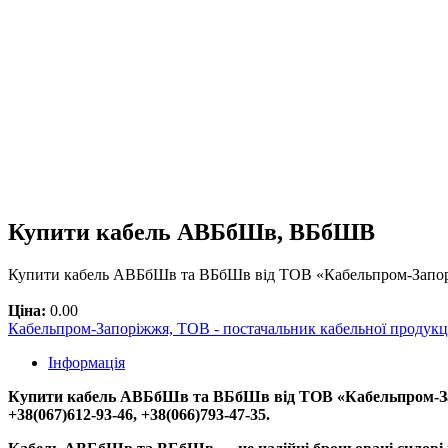
Купити кабель АВБбШв, ВБбШВ
Купити кабель АВБбШв та ВБбШв від ТОВ «Кабельпром-Запор
Ціна:
0.00
Кабельпром-Запоріжжя, ТОВ - постачальник кабельної продукц
Інформація
Купити кабель АВБбШв та ВБбШв від ТОВ «Кабельпром-Запо
+38(067)612-93-46, +38(066)793-47-35.