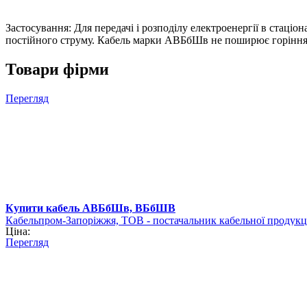
Застосування: Для передачі і розподілу електроенергії в стаці
постійного струму. Кабель марки АВБбШв не поширює горіння
Товари фірми
Перегляд
Купити кабель АВБбШв, ВБбШВ
Кабельпром-Запоріжжя, ТОВ - постачальник кабельної продукц
Ціна:
Перегляд