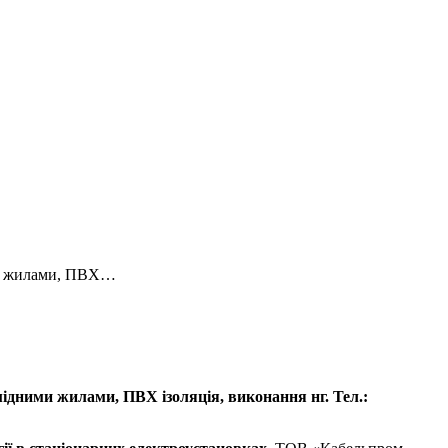
ми жилами, ПВХ…
ними жилами, ПВХ ізоляція, виконання нг. Тел.: