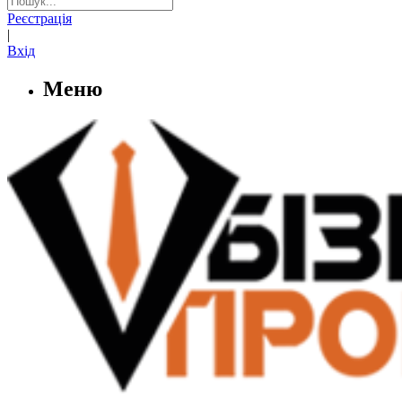
Реєстрація
|
Вхід
Меню