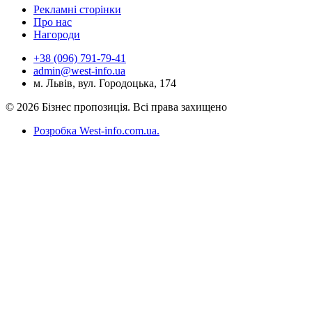
Рекламні сторінки
Про нас
Нагороди
+38 (096) 791-79-41
admin@west-info.ua
м. Львів, вул. Городоцька, 174
© 2026 Бізнес пропозиція. Всі права захищено
Розробка West-info.com.ua
.