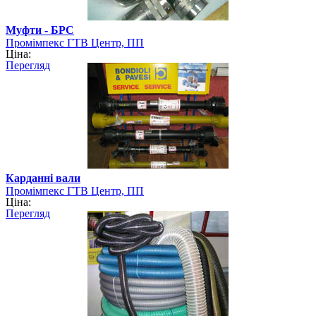
Муфти - БРС
Промімпекс ГТВ Центр, ПП
Ціна:
Перегляд
Карданні вали
Промімпекс ГТВ Центр, ПП
Ціна:
Перегляд