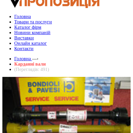
Головна
Товари та послуги
Каталог фірм
Новини компаній
Виставки
Онлайн каталог
Контакти
Головна
—›
Карданні вали
(Переглядів: 491)