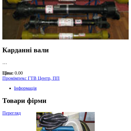
Карданні вали
…
Ціна:
0.00
Промімпекс ГТВ Центр, ПП
Інформація
Товари фірми
Перегляд