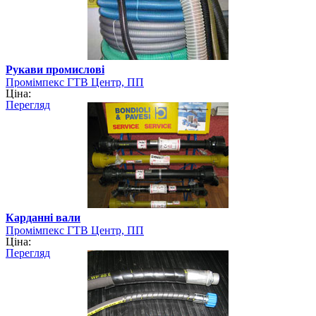
Рукави промислові
Промімпекс ГТВ Центр, ПП
Ціна:
Перегляд
Карданні вали
Промімпекс ГТВ Центр, ПП
Ціна:
Перегляд