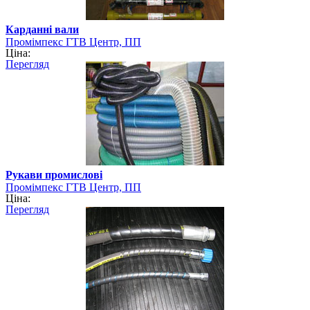
Карданні вали
Промімпекс ГТВ Центр, ПП
Ціна:
Перегляд
Рукави промислові
Промімпекс ГТВ Центр, ПП
Ціна:
Перегляд