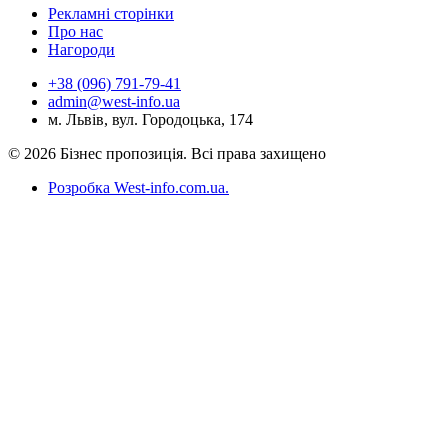
Рекламні сторінки
Про нас
Нагороди
+38 (096) 791-79-41
admin@west-info.ua
м. Львів, вул. Городоцька, 174
© 2026 Бізнес пропозиція. Всі права захищено
Розробка West-info.com.ua
.