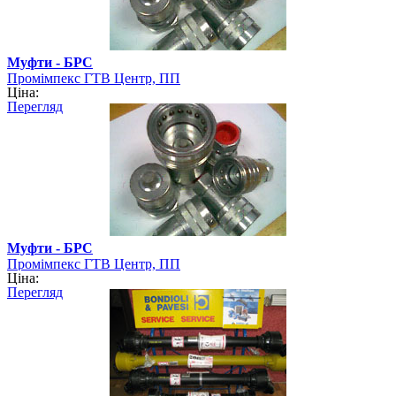
Муфти - БРС
Промімпекс ГТВ Центр, ПП
Ціна:
Перегляд
Муфти - БРС
Промімпекс ГТВ Центр, ПП
Ціна:
Перегляд