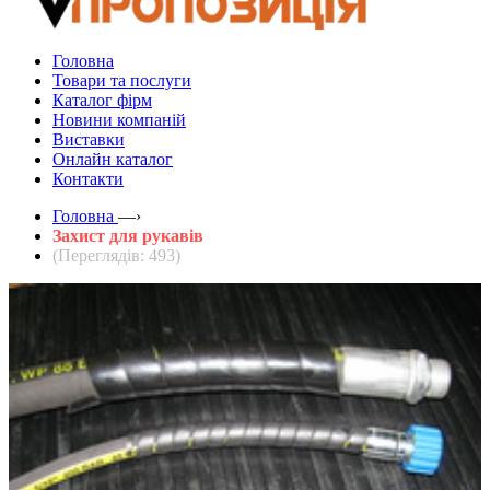
Головна
Товари та послуги
Каталог фірм
Новини компаній
Виставки
Онлайн каталог
Контакти
Головна
—›
Захист для рукавів
(Переглядів: 493)