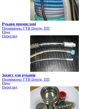
Рукави промислові
Промімпекс ГТВ Центр, ПП
Ціна:
Перегляд
Захист для рукавів
Промімпекс ГТВ Центр, ПП
Ціна:
Перегляд