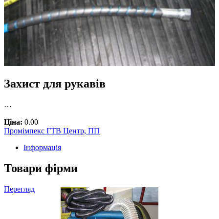
Захист для рукавів
…
Ціна:
0.00
Промімпекс ГТВ Центр, ПП
Інформація
Товари фірми
Перегляд