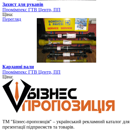
Захист для рукавів
Промімпекс ГТВ Центр, ПП
Ціна:
Перегляд
Карданні вали
Промімпекс ГТВ Центр, ПП
Ціна:
ТМ "Бізнес-пропозиція" – український рекламний каталог для
презентації підприємств та товарів.