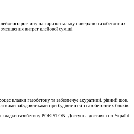
клейового розчину на горизонтальну поверхню газобетонних
 зменшення витрат клейової суміші.
оцес кладки газобетону та забезпечує акуратний, рівний шов.
атними забудовниками при будівництві з газобетонних блоків.
я кладки газобетону PORISTON. Доступна доставка по Україні.