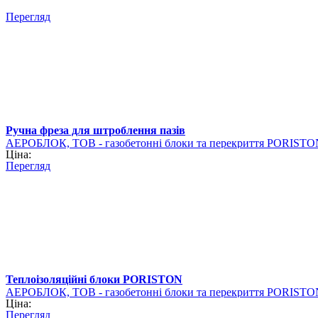
Перегляд
Ручна фреза для штроблення пазів
АЕРОБЛОК, ТОВ - газобетонні блоки та перекриття PORISTO
Ціна:
Перегляд
Теплоізоляційні блоки PORISTON
АЕРОБЛОК, ТОВ - газобетонні блоки та перекриття PORISTO
Ціна:
Перегляд