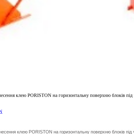
несення клею PORISTON на горизонтальну поверхню блоків під
N
есення клею PORISTON на горизонтальну поверхню блоків під ч