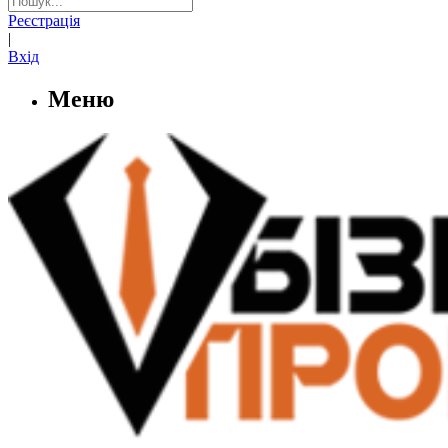
Реєстрація
|
Вхід
Меню