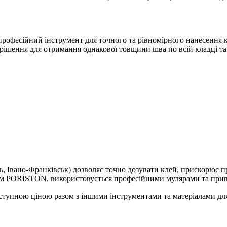
рофесійний інструмент для точного та рівномірного нанесення 
рішення для отримання однакової товщини шва по всій кладці та
 Івано-Франківськ) дозволяє точно дозувати клей, прискорює пр
еєм PORISTON, використовується професійними мулярами та прив
ступною ціною разом з іншими інструментами та матеріалами дл