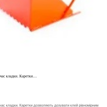
 час кладки. Каретки…
ас кладки. Каретки дозволяють дозувати клей рівномірним