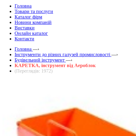
Головна
Товари та послуги
Каталог фірм
Новини компаній
Виставки
Онлайн каталог
Контакти
Головна
—›
Інструменти до різних галузей промисловості
—›
Будівельний інструмент
—›
КАРЕТКА, інструмент від Аероблок
(Переглядів: 1972)