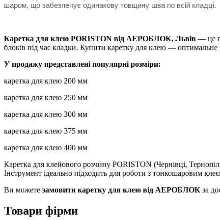
шаром, що забезпечує одинакову товщину шва по всій кладці.
Каретка для клею PORISTON від АЕРОБЛОК, Львів
— це п
блоків під час кладки. Купити каретку для клею — оптимальне 
У продажу представлені популярні розміри:
каретка для клею 200 мм
каретка для клею 250 мм
каретка для клею 300 мм
каретка для клею 375 мм
каретка для клею 400 мм
Каретка для клейового розчину PORISTON (Чернівці, Тернопіль,
Інструмент ідеально підходить для роботи з тонкошаровим кл
Ви можете
замовити каретку для клею від АЕРОБЛОК
за до
Товари фірми