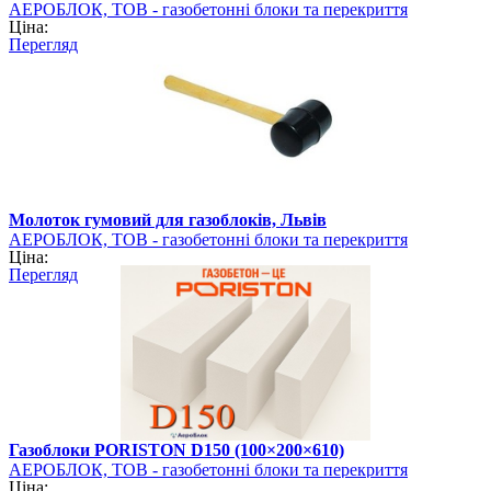
АЕРОБЛОК, ТОВ - газобетонні блоки та перекриття
Ціна:
PORISTON
Перегляд
Молоток гумовий для газоблоків, Львів
АЕРОБЛОК, ТОВ - газобетонні блоки та перекриття
Ціна:
PORISTON
Перегляд
Газоблоки PORISTON D150 (100×200×610)
АЕРОБЛОК, ТОВ - газобетонні блоки та перекриття
Ціна:
PORISTON