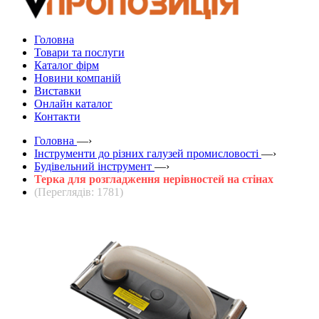
Головна
Товари та послуги
Каталог фірм
Новини компаній
Виставки
Онлайн каталог
Контакти
Головна
—›
Інструменти до різних галузей промисловості
—›
Будівельний інструмент
—›
Терка для розгладження нерівностей на стінах
(Переглядів: 1781)