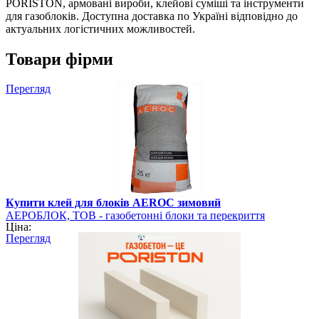
PORISTON, армовані вироби, клейові суміші та інструменти
для газоблоків. Доступна доставка по Україні відповідно до
актуальних логістичних можливостей.
Товари фірми
Перегляд
Купити клей для блоків AEROC зимовий
АЕРОБЛОК, ТОВ - газобетонні блоки та перекриття
Ціна:
PORISTON
Перегляд