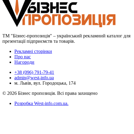
ТМ "Бізнес-пропозиція" – український рекламний каталог для
презентації підприємств та товарів.
Рекламні сторінки
Про нас
Нагороди
+38 (096) 791-79-41
admin@west-info.ua
м. Львів, вул. Городоцька, 174
© 2026 Бізнес пропозиція. Всі права захищено
Розробка West-info.com.ua
.