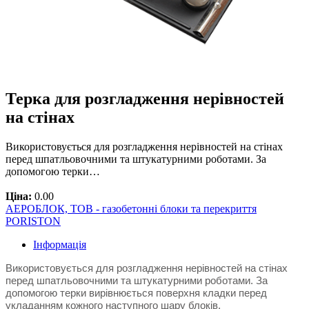
Терка для розгладження нерівностей
на стінах
Використовується для розгладження нерівностей на стінах
перед шпатльовочними та штукатурними роботами. За
допомогою терки…
Ціна:
0.00
АЕРОБЛОК, ТОВ - газобетонні блоки та перекриття
PORISTON
Інформація
Використовується для розгладження нерівностей на стінах
перед шпатльовочними та штукатурними роботами. За
допомогою терки вирівнюється поверхня кладки перед
укладанням кожного наступного шару блоків.