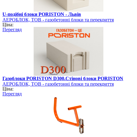
U-подібні блоки PORISTON - Львів
АЕРОБЛОК, ТОВ - газобетонні блоки та перекриття
Ціна:
PORISTON
Перегляд
Газоблоки PORISTON D300.Стінові блоки PORISTON
АЕРОБЛОК, ТОВ - газобетонні блоки та перекриття
Ціна:
PORISTON
Перегляд