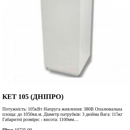
КЕТ 105 (ДНІПРО)
Потужність: 105кВт Напруга живлення: 380В Опалювальна
площа: до 1050кв.м. Діаметр патрубків: 3 дюйма Вага: 115кг
Габаритні розміри: - висота: 1100мм…
Ціна:
19735.00