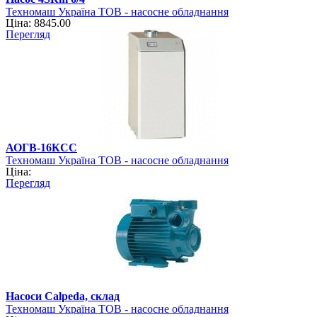
Техномаш Україна ТОВ - насосне обладнання
Ціна: 8845.00
Перегляд
АОГВ-16КСC
Техномаш Україна ТОВ - насосне обладнання
Ціна:
Перегляд
Насоси Calpeda, склад
Техномаш Україна ТОВ - насосне обладнання