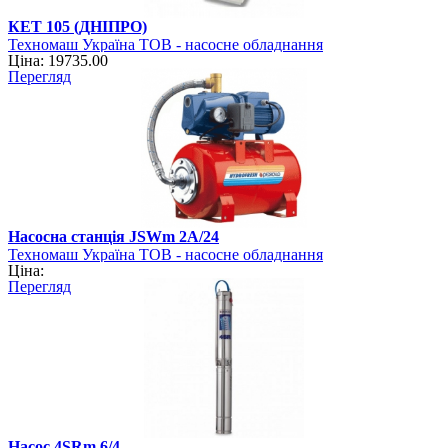
КЕТ 105 (ДНІПРО)
Техномаш Україна ТОВ - насосне обладнання
Ціна: 19735.00
Перегляд
Насосна станція JSWm 2A/24
Техномаш Україна ТОВ - насосне обладнання
Ціна:
Перегляд
Насос 4SRm 6/4