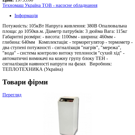
Техномаш Україна ТОВ - насосне обладнання
Інформація
Потужність: 105кВт Напруга живлення: 380В Опалювальна
площа: до 1050кв.м. Діаметр патрубків: 3 дюйма Вага: 115кг
Габаритні розміри: - висота: 1100мм - ширина: 460мм -
глибина: 640мм Комплектація: - терморегулятор - термометр -
два ступені потужності - сигналізація "нагрів", "мережа",
"вода" - система контролю витоку теплоносія "сухий хід" -
автоматичні вимикачі на кожну групу блоку ТЕН -
сигналізація наявності напруги на фазах Виробник:
ТЕПЛОТЕХНИКА (Україна)
Товари фірми
Перегляд