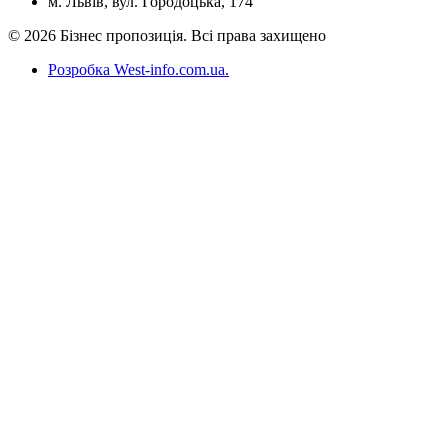
м. Львів, вул. Городоцька, 174
© 2026 Бізнес пропозиція. Всі права захищено
Розробка West-info.com.ua
.