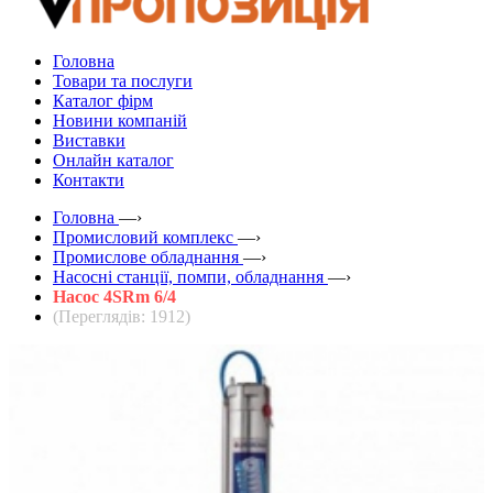
Головна
Товари та послуги
Каталог фірм
Новини компаній
Виставки
Онлайн каталог
Контакти
Головна
—›
Промисловий комплекс
—›
Промислове обладнання
—›
Насосні станції, помпи, обладнання
—›
Насос 4SRm 6/4
(Переглядів: 1912)