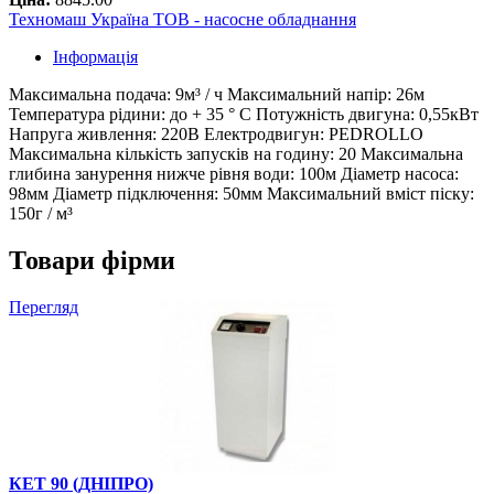
Техномаш Україна ТОВ - насосне обладнання
Інформація
Максимальна подача: 9м³ / ч Максимальний напір: 26м
Температура рідини: до + 35 ° С Потужність двигуна: 0,55кВт
Напруга живлення: 220В Електродвигун: PEDROLLO
Максимальна кількість запусків на годину: 20 Максимальна
глибина занурення нижче рівня води: 100м Діаметр насоса:
98мм Діаметр підключення: 50мм Максимальний вміст піску:
150г / м³
Товари фірми
Перегляд
КЕТ 90 (ДНІПРО)