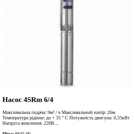
Насос 4SRm 6/4
Максимальна подача: 9м³ / ч Максимальний напір: 26м
Температура рідини: до + 35 ° С Потужність двигуна: 0,55кВт
Напруга живлення: 220В…
Ціна:
8845.00