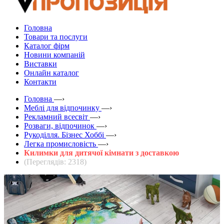
Головна
Товари та послуги
Каталог фірм
Новини компаній
Виставки
Онлайн каталог
Контакти
Головна
—›
Меблі для відпочинку
—›
Рекламний всесвіт
—›
Розваги, відпочинок
—›
Рукоділля. Бізнес Хоббі
—›
Легка промисловість
—›
Килимки для дитячої кімнати з доставкою
(Переглядів: 2318)