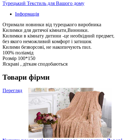
Турецький Текстиль для Вашого дому
Інформація
Отримали новинки від турецького виробника
Килимки для дитячої кімнати,Винники.
Килимки в кімнату дитини -це необхідний предмет,
без якого неможливий комфорт і затишок
Килими безворсові, не накопичують пил.
100% поліамід
Розмір 100*150
Яскраві , діткам сподобаються
Товари фірми
Перегляд