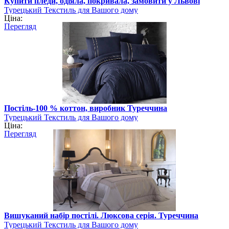
Купити пледи, одіяла, покривала, замовити у Львові
Турецький Текстиль для Вашого дому
Ціна:
Перегляд
Постіль-100 % коттон, виробник Туреччина
Турецький Текстиль для Вашого дому
Ціна:
Перегляд
Вишуканий набір постілі. Люксова серія. Туреччина
Турецький Текстиль для Вашого дому