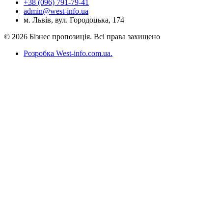
+38 (096) 791-79-41
admin@west-info.ua
м. Львів, вул. Городоцька, 174
© 2026 Бізнес пропозиція. Всі права захищено
Розробка West-info.com.ua
.