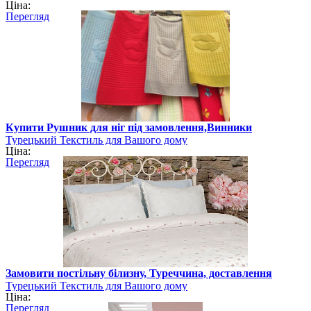
Ціна:
Перегляд
Купити Рушник для ніг під замовлення,Винники
Турецький Текстиль для Вашого дому
Ціна:
Перегляд
Замовити постільну білизну, Туреччина, доставлення
Турецький Текстиль для Вашого дому
Ціна:
Перегляд