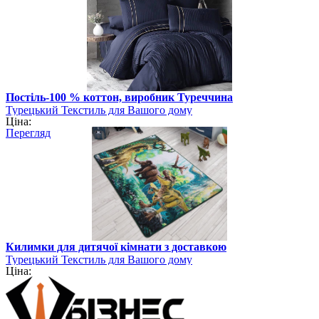
Постіль-100 % коттон, виробник Туреччина
Турецький Текстиль для Вашого дому
Ціна:
Перегляд
Килимки для дитячої кімнати з доставкою
Турецький Текстиль для Вашого дому
Ціна: