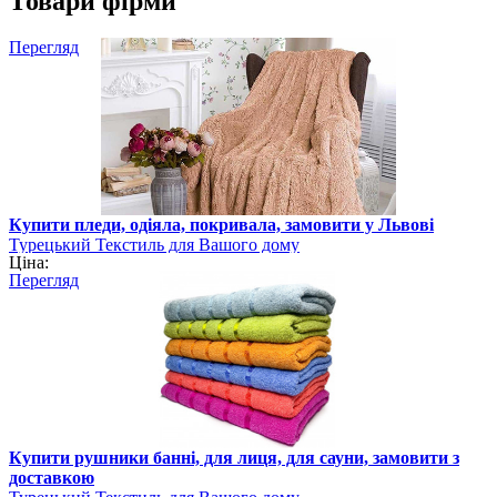
Товари фірми
Перегляд
Купити пледи, одіяла, покривала, замовити у Львові
Турецький Текстиль для Вашого дому
Ціна:
Перегляд
Купити рушники банні, для лиця, для сауни, замовити з
доставкою