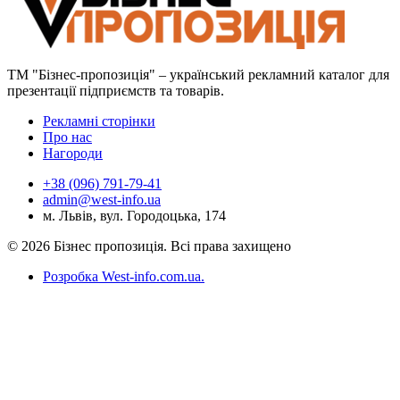
ТМ "Бізнес-пропозиція" – український рекламний каталог для
презентації підприємств та товарів.
Рекламні сторінки
Про нас
Нагороди
+38 (096) 791-79-41
admin@west-info.ua
м. Львів, вул. Городоцька, 174
© 2026 Бізнес пропозиція. Всі права захищено
Розробка West-info.com.ua
.