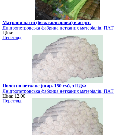
Матраци ватні (бязь кольорова) в асорт.
Дніпропетровська фабрика нетканих матеріалів, ПАТ
Ціна:
Перегляд
Полотно неткане (шир. 150 см), з ПДФ
Дніпропетровська фабрика нетканих матеріалів, ПАТ
Ціна: 12.00
Перегляд