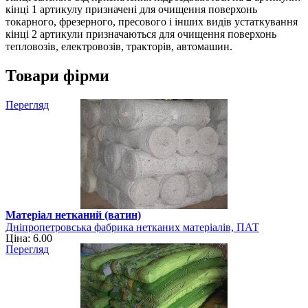
кінці 1 артикулу призначені для очищення поверхонь
токарного, фрезерного, пресового і інших видів устаткування
кінці 2 артикули призначаються для очищення поверхонь
тепловозів, електровозів, тракторів, автомашин.
Товари фірми
Перегляд
Матеріал нетканий (ватин)
Дніпропетровська фабрика нетканих матеріалів, ПАТ
Ціна: 6.00
Перегляд