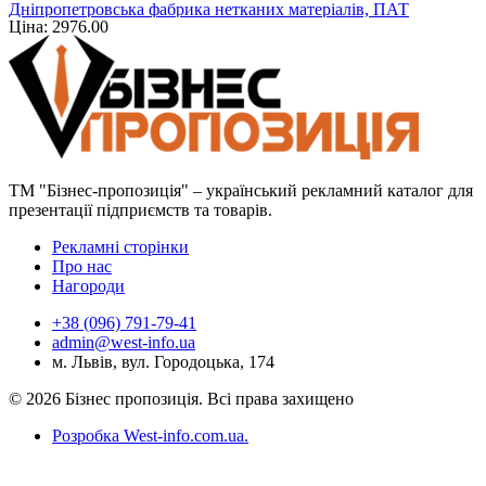
Дніпропетровська фабрика нетканих матеріалів, ПАТ
Ціна: 2976.00
ТМ "Бізнес-пропозиція" – український рекламний каталог для
презентації підприємств та товарів.
Рекламні сторінки
Про нас
Нагороди
+38 (096) 791-79-41
admin@west-info.ua
м. Львів, вул. Городоцька, 174
© 2026 Бізнес пропозиція. Всі права захищено
Розробка West-info.com.ua
.