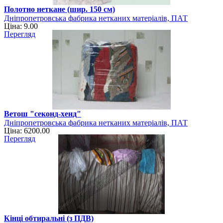
Полотно неткане (шир. 150 см)
Дніпропетровська фабрика нетканих матеріалів, ПАТ
Ціна: 9.00
Перегляд
Ветош "секонд-хенд"
Дніпропетровська фабрика нетканих матеріалів, ПАТ
Ціна: 6200.00
Перегляд
Кінці обтиральні (з ПДВ)