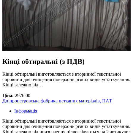
Кінці обтиральні (з ПДВ)
Кінці обтиральні виготовляються з вторинної текстильної
сировини для очищення поверхонь різних видів устаткування.
Кінці залежно від…
Ціна:
2976.00
Дніпропетровська фабрика нетканих матеріалів, ПАТ
Інформація
Кінці обтиральні виготовляються з вторинної текстильної
сировини для очищення поверхонь різних видів устаткування.
Кінці залежно від призначення підрозділяються на 2 артикули: