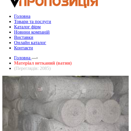
Головна
Товари та послуги
Каталог фірм
Новини компаній
Виставки
Онлайн каталог
Контакти
Головна
—›
Матеріал нетканий (ватин)
(Переглядів: 2085)