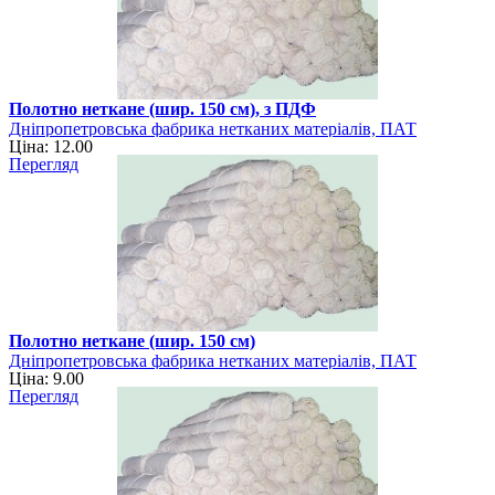
Полотно неткане (шир. 150 см), з ПДФ
Дніпропетровська фабрика нетканих матеріалів, ПАТ
Ціна: 12.00
Перегляд
Полотно неткане (шир. 150 см)
Дніпропетровська фабрика нетканих матеріалів, ПАТ
Ціна: 9.00
Перегляд