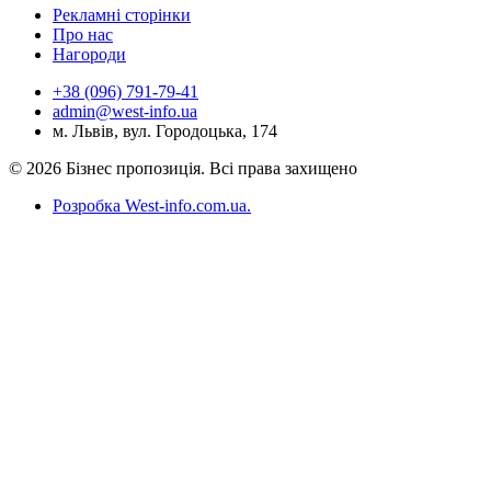
Рекламні сторінки
Про нас
Нагороди
+38 (096) 791-79-41
admin@west-info.ua
м. Львів, вул. Городоцька, 174
© 2026 Бізнес пропозиція. Всі права захищено
Розробка West-info.com.ua
.