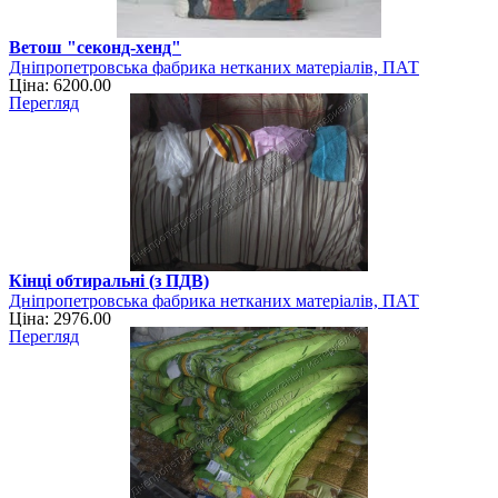
Ветош "секонд-хенд"
Дніпропетровська фабрика нетканих матеріалів, ПАТ
Ціна: 6200.00
Перегляд
Кінці обтиральні (з ПДВ)
Дніпропетровська фабрика нетканих матеріалів, ПАТ
Ціна: 2976.00
Перегляд