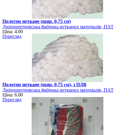
Полотно неткане (шир. 0,75 см)
Дніпропетровська фабрика нетканих матеріалів, ПАТ
Ціна: 4.00
Перегляд
Полотно неткане (шир. 0,75 см), з ПДВ
Дніпропетровська фабрика нетканих матеріалів, ПАТ
Ціна: 6.00
Перегляд