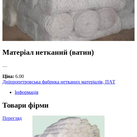
Матеріал нетканий (ватин)
…
Ціна:
6.00
Дніпропетровська фабрика нетканих матеріалів, ПАТ
Інформація
Товари фірми
Перегляд