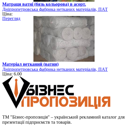
Матраци ватні (бязь кольорова) в асорт.
Дніпропетровська фабрика нетканих матеріалів, ПАТ
Ціна:
Перегляд
Матеріал нетканий (ватин)
Дніпропетровська фабрика нетканих матеріалів, ПАТ
Ціна: 6.00
ТМ "Бізнес-пропозиція" – український рекламний каталог для
презентації підприємств та товарів.