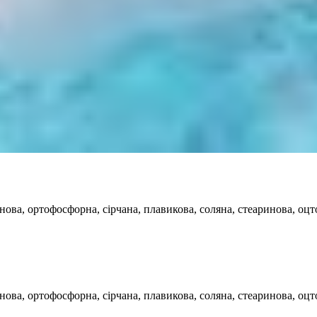
нова, ортофосфорна, сірчана, плавикова, соляна, стеаринова, оц
ова, ортофосфорна, сірчана, плавикова, соляна, стеаринова, оцт