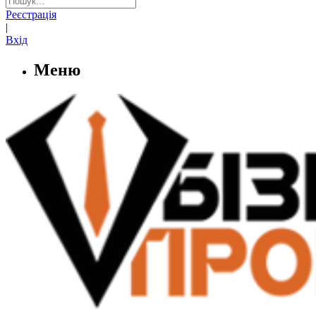
Реєстрація
|
Вхід
Меню