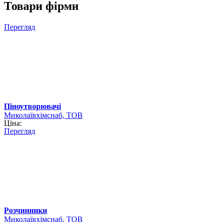
Товари фірми
Перегляд
Піноутворювачі
Миколаївхімснаб, ТОВ
Ціна:
Перегляд
Розчинники
Миколаївхімснаб, ТОВ