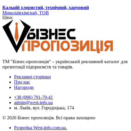
Кальцій хлористий, технічний, харчовий
Миколаївхімснаб, ТОВ
Ціна:
ТМ "Бізнес-пропозиція" – український рекламний каталог для
презентації підприємств та товарів.
Рекламні сторінки
Про нас
Нагороди
+38 (096) 791-79-41
admin@west-info.ua
м. Львів, вул. Городоцька, 174
© 2026 Бізнес пропозиція. Всі права захищено
Розробка West-info.com.ua
.