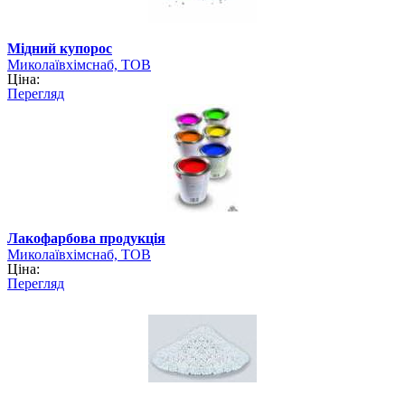
Мідний купорос
Миколаївхімснаб, ТОВ
Ціна:
Перегляд
Лакофарбова продукція
Миколаївхімснаб, ТОВ
Ціна:
Перегляд