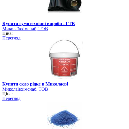
Купити гумотехнічні вироби - ГТВ
Миколаївхімснаб, ТОВ
Ціна:
Перегляд
Купити скло рідке в Миколаєві
Миколаївхімснаб, ТОВ
Ціна:
Перегляд