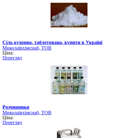
Сіль кухонна, таблетована, купити в Україні
Миколаївхімснаб, ТОВ
Ціна:
Перегляд
Розчинники
Миколаївхімснаб, ТОВ
Ціна:
Перегляд