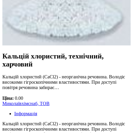
Кальцій хлористий, технічний,
харчовий
Кальцій хлористий (CaCl2) - неорганічна речовина. Володіє
високими гігроскопічними властивостями. При доступі
повітря речовина забирає…
Ціна:
0.00
Миколаївхімснаб, ТОВ
Інформація
Кальцій хлористий (CaCl2) - неорганічна речовина. Володіє
високими гігроскопічними властивостями. При доступі