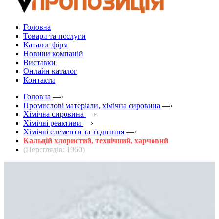
Головна
Товари та послуги
Каталог фірм
Новини компаній
Виставки
Онлайн каталог
Контакти
Головна
—›
Промислові матеріали, хімічна сировина
—›
Хімічна сировина
—›
Хімічні реактиви
—›
Хімічні елементи та з'єднання
—›
Кальцій хлористий, технічний, харчовий
(Переглядів: 1960)