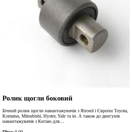
Ролик щогли боковий
Бічний ролик щогли навантажувачів з Японії і Європи Toyota,
Komatsu, Mitsubishi, Hyster, Yale та ін. А також до двигунів
навантажувачів з Китаю для…
Ціна:
0.00