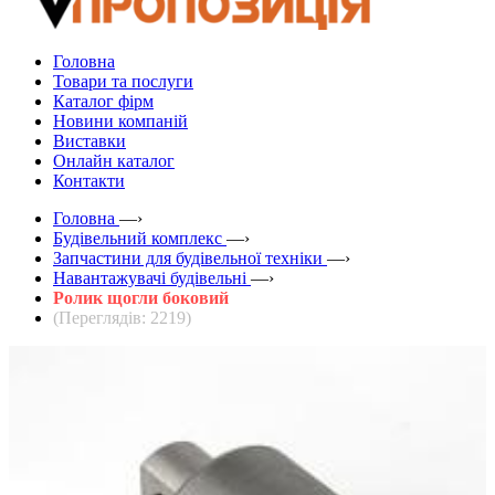
Головна
Товари та послуги
Каталог фірм
Новини компаній
Виставки
Онлайн каталог
Контакти
Головна
—›
Будівельний комплекс
—›
Запчастини для будівельної техніки
—›
Навантажувачі будівельні
—›
Ролик щогли боковий
(Переглядів: 2219)