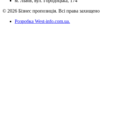
м. Львів, вул. Городоцька, 174
© 2026 Бізнес пропозиція. Всі права захищено
Розробка West-info.com.ua
.