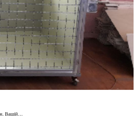
рин. Вашій…