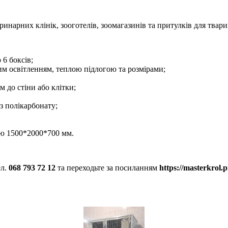
нарних клінік, зооготелів, зоомагазинів та притулків для твари
 6 боксів;
им освітленням, теплою підлогою та розмірами;
 до стіни або клітки;
з полікарбонату;
ою 1500*2000*700 мм.
ел.
068 793 72 12
та переходьте за посиланням
https://masterkrol.