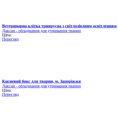
Ветеринарна клітка триярусна з світлодіодним освітленням
Даксан - обладнання для утримання тварин
Ціна:
Перегляд
Кисневий бокс для тварин, м. Запоріжжя
Даксан - обладнання для утримання тварин
Ціна:
Перегляд