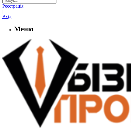
Реєстрація
|
Вхід
Меню