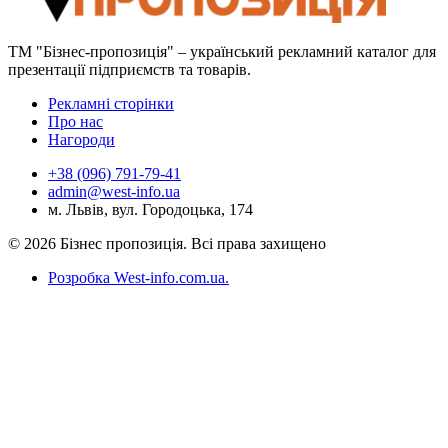
ТМ "Бізнес-пропозиція" – український рекламний каталог для
презентації підприємств та товарів.
Рекламні сторінки
Про нас
Нагороди
+38 (096) 791-79-41
admin@west-info.ua
м. Львів, вул. Городоцька, 174
© 2026 Бізнес пропозиція. Всі права захищено
Розробка West-info.com.ua
.