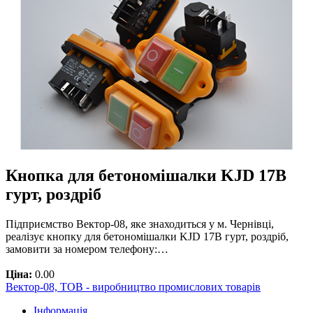
Кнопка для бетономішалки KJD 17B
гурт, роздріб
Підприємство Вектор-08, яке знаходиться у м. Чернівці,
реалізує кнопку для бетономішалки KJD 17B гурт, роздріб,
замовити за номером телефону:…
Ціна:
0.00
Вектор-08, ТОВ - виробництво промислових товарів
Інформація