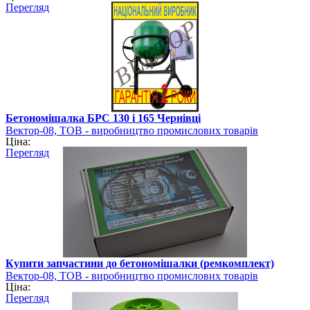
Перегляд
Бетономішалка БРС 130 і 165 Чернівці
Вектор-08, ТОВ - виробництво промислових товарів
Ціна:
Перегляд
Купити запчастини до бетономішалки (ремкомплект)
Вектор-08, ТОВ - виробництво промислових товарів
Ціна:
Перегляд