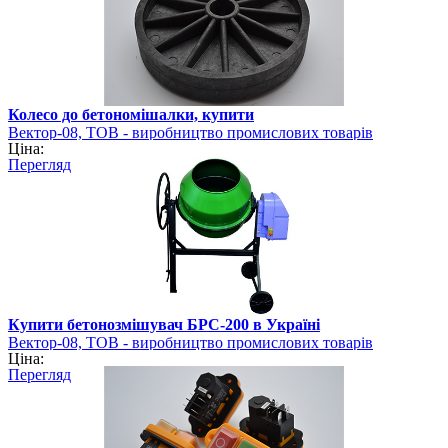
Колесо до бетономішалки, купити
Вектор-08, ТОВ - виробництво промислових товарів
Ціна:
Перегляд
Купити бетонозмішувач БРС-200 в Україні
Вектор-08, ТОВ - виробництво промислових товарів
Ціна:
Перегляд