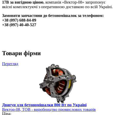
17B за вигідною ціною
, компанія «Вектор-08» запропонує
якісні комплектуючі з оперативною доставкою по всій Україні.
Замовити запчастини до бетономішалок за телефоном:
+38 (097) 688-84-09
+38 (097) 40-40-527
Товари фірми
Перегляд
Двигун для бетономішалки 800 Вт по Україні
Вектор-08, ТОВ - виробництво промислових товарів
Ціна: