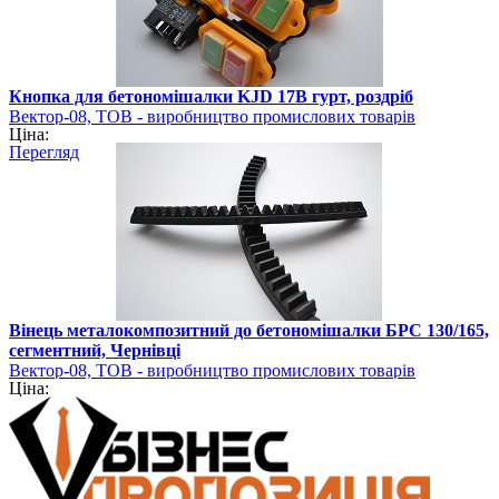
Кнопка для бетономішалки KJD 17B гурт, роздріб
Вектор-08, ТОВ - виробництво промислових товарів
Ціна:
Перегляд
Вінець металокомпозитний до бетономішалки БРС 130/165,
сегментний, Чернівці
Вектор-08, ТОВ - виробництво промислових товарів
Ціна: