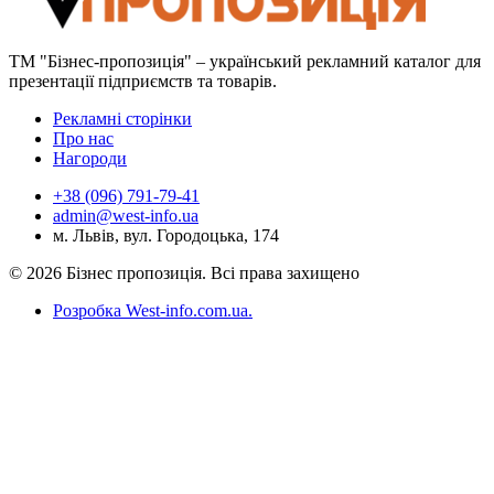
ТМ "Бізнес-пропозиція" – український рекламний каталог для
презентації підприємств та товарів.
Рекламні сторінки
Про нас
Нагороди
+38 (096) 791-79-41
admin@west-info.ua
м. Львів, вул. Городоцька, 174
© 2026 Бізнес пропозиція. Всі права захищено
Розробка West-info.com.ua
.