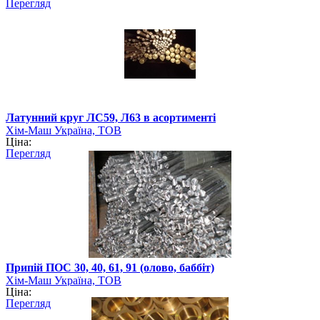
Перегляд
Латунний круг ЛС59, Л63 в асортименті
Хім-Маш Україна, ТОВ
Ціна:
Перегляд
Припій ПОС 30, 40, 61, 91 (олово, баббіт)
Хім-Маш Україна, ТОВ
Ціна:
Перегляд