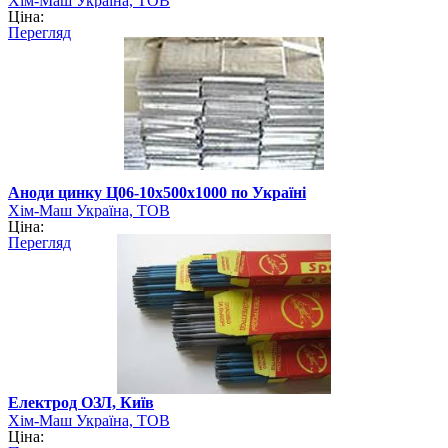
Хім-Маш Україна, ТОВ
Ціна:
Перегляд
Аноди цинку Ц06-10х500х1000 по Україні
Хім-Маш Україна, ТОВ
Ціна:
Перегляд
Електрод ОЗЛ, Київ
Хім-Маш Україна, ТОВ
Ціна: