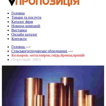
Головна
Товари та послуги
Каталог фірм
Новини компаній
Виставки
Онлайн каталог
Контакти
Головна
—›
Сільськогосподарське обладнання
—›
Кольоров. металопрок.:мідь,бронза,припій
(Переглядів: 1885)