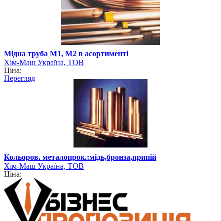
Мідна труба М1, М2 в асортименті
Хім-Маш Україна, ТОВ
Ціна:
Перегляд
Кольоров. металопрок.:мідь,бронза,припій
Хім-Маш Україна, ТОВ
Ціна: