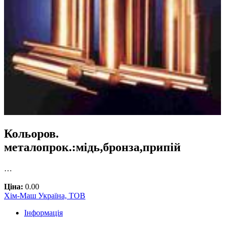
Кольоров.
металопрок.:мідь,бронза,припій
…
Ціна:
0.00
Хім-Маш Україна, ТОВ
Інформація