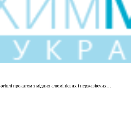
ргівлі прокатом з мідних алюмінієвих і нержавіючих…