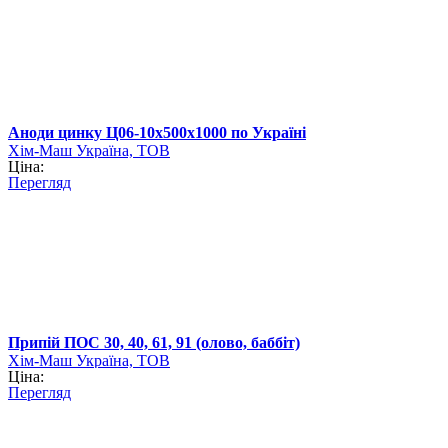
Аноди цинку Ц06-10х500х1000 по Україні
Хім-Маш Україна, ТОВ
Ціна:
Перегляд
Припій ПОС 30, 40, 61, 91 (олово, баббіт)
Хім-Маш Україна, ТОВ
Ціна:
Перегляд