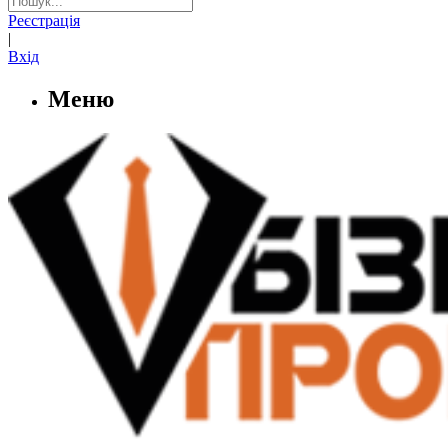
Реєстрація
|
Вхід
Меню