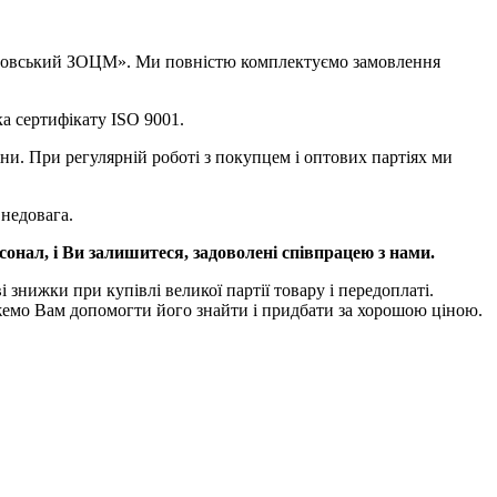
Кіровський ЗОЦМ». Ми повністю комплектуємо замовлення
а сертифікату ISO 9001.
ни. При регулярній роботі з покупцем і оптових партіях ми
недовага.
онал, і Ви залишитеся, задоволені співпрацею з нами.
 знижки при купівлі великої партії товару і передоплаті.
ожемо Вам допомогти його знайти і придбати за хорошою ціною.