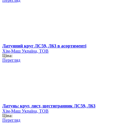
Перегляд
Латунний круг ЛС59, Л63 в асортименті
Хім-Маш Україна, ТОВ
Ціна:
Перегляд
Латунь: круг, лист, шестигранник ЛС59, Л63
Хім-Маш Україна, ТОВ
Ціна:
Перегляд