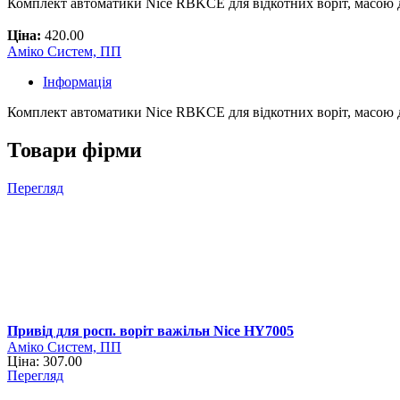
Комплект автоматики Nice RBKCE для відкотних воріт, масою
Ціна:
420.00
Аміко Систем, ПП
Інформація
Комплект автоматики Nice RBKCE для відкотних воріт, масою 
Товари фірми
Перегляд
Привід для росп. воріт важільн Nice HY7005
Аміко Систем, ПП
Ціна: 307.00
Перегляд