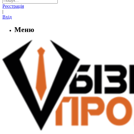
Реєстрація
|
Вхід
Меню