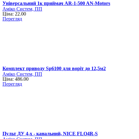
Універсальний 1к приймач AR-1-500 AN-Motors
Аміко Систем, ПП
Ціна: 22.00
Перегляд
Комплект приводу Sp6100 для воріт до 12,5м2
Аміко Систем, ПП
Ціна: 486.00
Перегляд
Пульт ДУ 4-x - канальний, NICE FLO4R-S