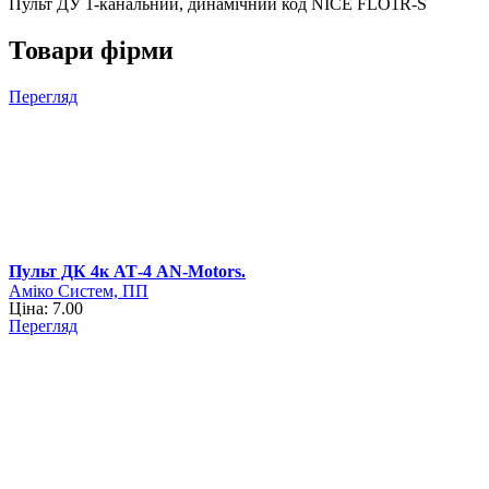
Пульт ДУ 1-канальний, динамічний код NICE FLO1R-S
Товари фірми
Перегляд
Пульт ДК 4к АТ-4 AN-Motors.
Аміко Систем, ПП
Ціна: 7.00
Перегляд