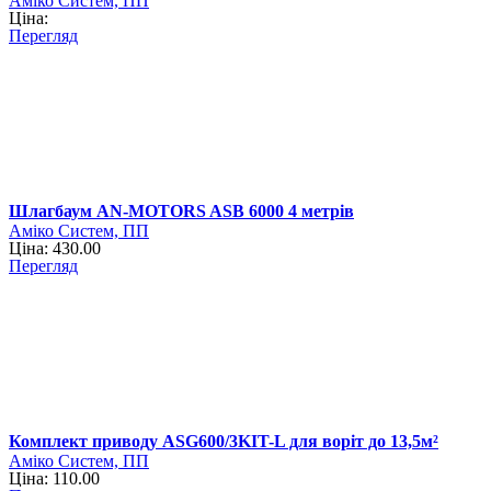
Аміко Систем, ПП
Ціна:
Перегляд
Шлагбаум AN-MOTORS ASB 6000 4 метрів
Аміко Систем, ПП
Ціна: 430.00
Перегляд
Комплект приводу ASG600/3KIT-L для воріт до 13,5м²
Аміко Систем, ПП
Ціна: 110.00