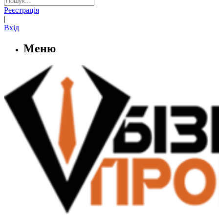
Реєстрація
|
Вхід
Меню