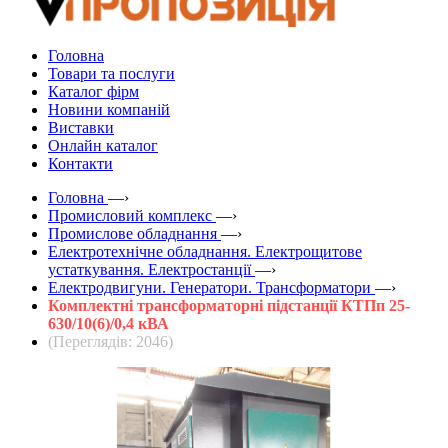
Головна
Товари та послуги
Каталог фірм
Новини компаній
Виставки
Онлайн каталог
Контакти
Головна
—›
Промисловий комплекс
—›
Промислове обладнання
—›
Електротехнічне обладнання. Електрощитове
устаткування. Електростанції
—›
Електродвигуни. Генератори. Трансформатори
—›
Комплектні трансформаторні підстанції КТПп 25-
630/10(6)/0,4 кВА
(Переглядів: 2046)