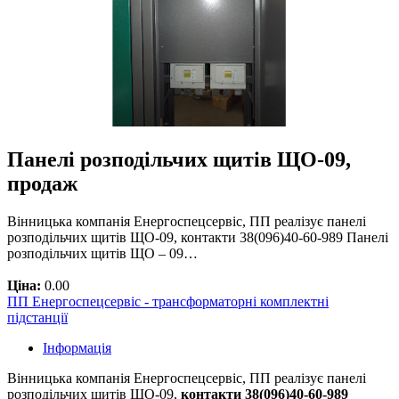
Панелі розподільчих щитів ЩО-09,
продаж
Вінницька компанія Енергоспецсервіс, ПП реалізує панелі
розподільчих щитів ЩО-09, контакти 38(096)40-60-989 Панелі
розподільчих щитів ЩО – 09…
Ціна:
0.00
ПП Енергоспецсервіс - трансформаторні комплектні
підстанції
Інформація
Вінницька компанія Енергоспецсервіс, ПП реалізує панелі
розподільчих щитів ЩО-09,
контакти 38(096)40-60-989