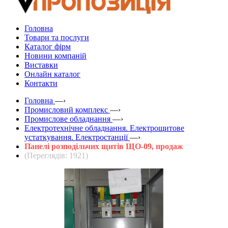
Головна
Товари та послуги
Каталог фірм
Новини компаній
Виставки
Онлайн каталог
Контакти
Головна
—›
Промисловий комплекс
—›
Промислове обладнання
—›
Електротехнічне обладнання. Електрощитове
устаткування. Електростанції
—›
Панелі розподільчих щитів ЩО-09, продаж
(Переглядів: 1921)