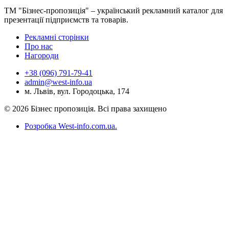
ТМ "Бізнес-пропозиція" – український рекламний каталог для
презентації підприємств та товарів.
Рекламні сторінки
Про нас
Нагороди
+38 (096) 791-79-41
admin@west-info.ua
м. Львів, вул. Городоцька, 174
© 2026 Бізнес пропозиція. Всі права захищено
Розробка West-info.com.ua
.