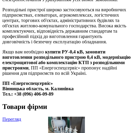
Розподільні пристрої широко застосовуються на виробничих
підприємствах, елеваторах, агрокомплексах, логістичних
центрах, торгових об'єктах, адміністративних будівлях та
об'єктах житлово-комунального господарства. Висока якість
комплектуючих, відповідність державним стандартам та
професійний підхід до виготовлення гарантують
довговічність і безпечну експлуатацію обладнання.
Якщо вам необхідно
купити РУ-0,4 кВ, замовити
виготовлення розподільного пристрою 0,4 кВ, модернізацію
електрощитової або комплектацію КТП з розподільними
пристроями
, ПП «Енергоспецсервіс» пропонує надійні
рішення для підприємств по всій Україні.
ПП «Енергоспецсервіс»
Вінницька область, м. Калинівка
Тел.: +38 (096) 406-09-89
Товари фірми
Перегляд