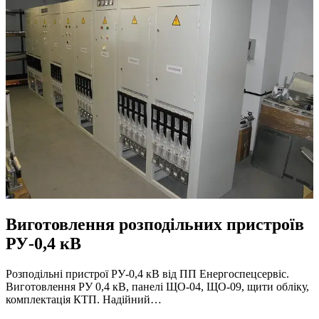
Виготовлення розподільних пристроїв
РУ-0,4 кВ
Розподільні пристрої РУ-0,4 кВ від ПП Енергоспецсервіс.
Виготовлення РУ 0,4 кВ, панелі ЩО-04, ЩО-09, щити обліку,
комплектація КТП. Надійний…