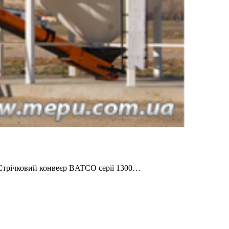
7 Стрічковий конвеєр BATCO серії 1300…