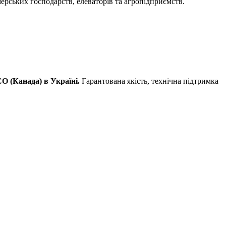
рських господарств, елеваторів та агропідприємств.
 (Канада) в Україні.
Гарантована якість, технічна підтримка