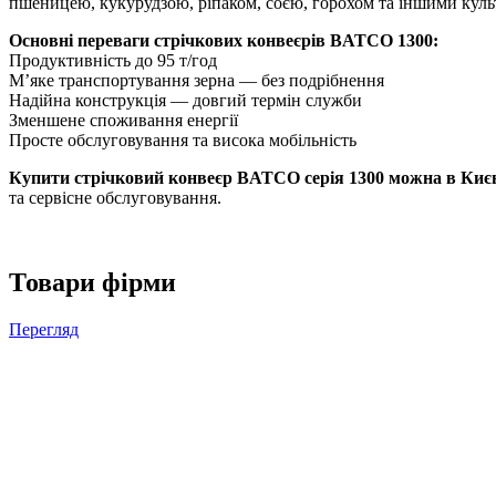
пшеницею, кукурудзою, ріпаком, соєю, горохом та іншими культ
Основні переваги стрічкових конвеєрів BATCO 1300:
Продуктивність до 95 т/год
М’яке транспортування зерна — без подрібнення
Надійна конструкція — довгий термін служби
Зменшене споживання енергії
Просте обслуговування та висока мобільність
Купити стрічковий конвеєр BATCO серія 1300 можна в Києв
та сервісне обслуговування.
Товари фірми
Перегляд