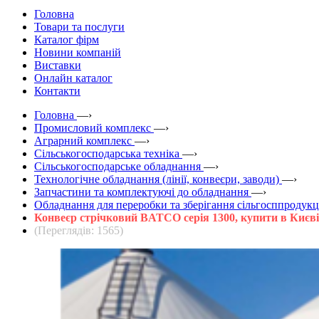
Головна
Товари та послуги
Каталог фірм
Новини компаній
Виставки
Онлайн каталог
Контакти
Головна
—›
Промисловий комплекс
—›
Аграрний комплекс
—›
Сільськогосподарська техніка
—›
Сільськогосподарське обладнання
—›
Технологічне обладнання (лінії, конвеєри, заводи)
—›
Запчастини та комплектуючі до обладнання
—›
Обладнання для переробки та зберігання сільгосппродукц
Конвеєр стрічковий BATCO серія 1300, купити в Києві
(Переглядів: 1565)