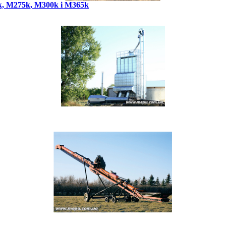
, M275k, M300k і M365k