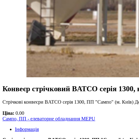
Конвеєр стрічковий BATCO серія 1300, 
Стрічкові конвеєри BATCO серія 1300, ПП "Сампо" (м. Київ) Де
Ціна:
0.00
Сампо, ПП - елеваторне обладнання MEPU
Інформація