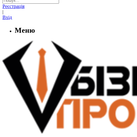
Реєстрація
|
Вхід
Меню