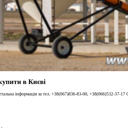
купити в Києві
тальна інформація за тел. +38(067)836-83-00, +38(066)532-37-1