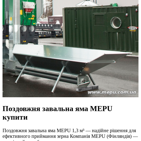
Поздовжня завальна яма MEPU
купити
Поздовжня завальна яма MEPU 1,3 м³ — надійне рішення для
ефективного приймання зерна Компанія MEPU (Фінляндія) —