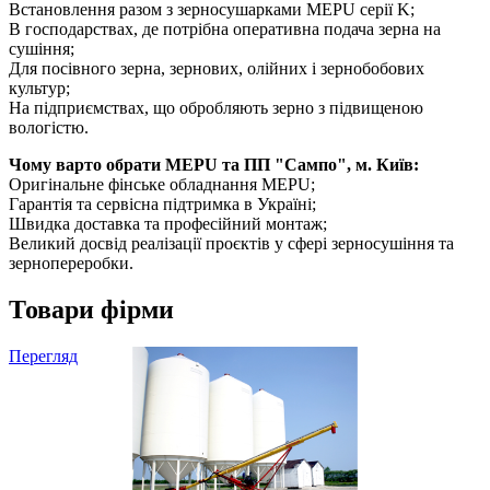
Встановлення разом з зерносушарками MEPU серії K;
В господарствах, де потрібна оперативна подача зерна на
сушіння;
Для посівного зерна, зернових, олійних і зернобобових
культур;
На підприємствах, що обробляють зерно з підвищеною
вологістю.
Чому варто обрати MEPU та ПП "Сампо", м. Київ:
Оригінальне фінське обладнання MEPU;
Гарантія та сервісна підтримка в Україні;
Швидка доставка та професійний монтаж;
Великий досвід реалізації проєктів у сфері зерносушіння та
зернопереробки.
Товари фірми
Перегляд