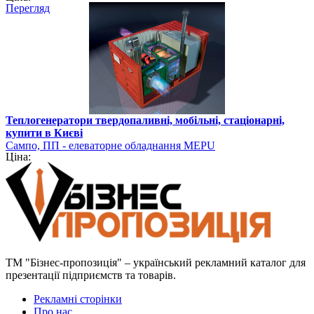
Перегляд
Теплогенератори твердопаливні, мобільні, стаціонарні,
купити в Києві
Сампо, ПП - елеваторне обладнання MEPU
Ціна:
ТМ "Бізнес-пропозиція" – український рекламний каталог для
презентації підприємств та товарів.
Рекламні сторінки
Про нас