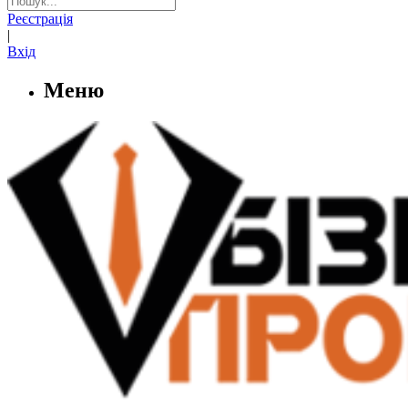
Реєстрація
|
Вхід
Меню