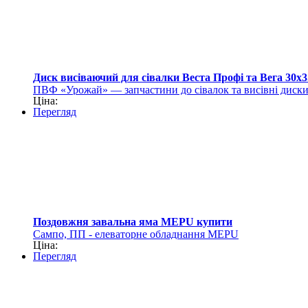
Диск висіваючий для сівалки Веста Профі та Вега 30х3
ПВФ «Урожай» — запчастини до сівалок та висівні диск
Ціна:
Перегляд
Поздовжня завальна яма MEPU купити
Сампо, ПП - елеваторне обладнання MEPU
Ціна:
Перегляд