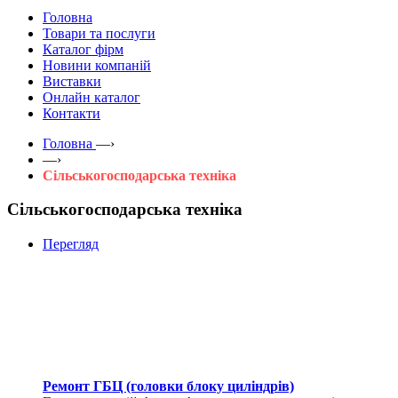
Головна
Товари та послуги
Каталог фірм
Новини компаній
Виставки
Онлайн каталог
Контакти
Головна
—›
—›
Сільськогосподарська техніка
Сільськогосподарська техніка
Перегляд
Ремонт ГБЦ (головки блоку циліндрів)