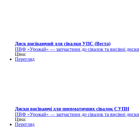
Диск висіваючий для сівалки УПС (Веста)
ПВФ «Урожай» — запчастини до сівалок та висівні диск
Ціна:
Перегляд
Диски висіваючі для пневматичних сівалок СУПН
ПВФ «Урожай» — запчастини до сівалок та висівні диск
Ціна:
Перегляд