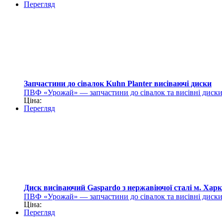
Перегляд
Запчастини до сівалок Kuhn Planter висіваючі диски
ПВФ «Урожай» — запчастини до сівалок та висівні диск
Ціна:
Перегляд
Диск висіваючий Gaspardo з нержавіючої сталі м. Харк
ПВФ «Урожай» — запчастини до сівалок та висівні диск
Ціна:
Перегляд