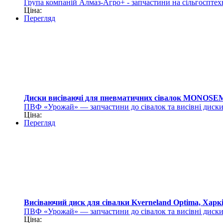
Група компаній Алмаз-Агро+ - запчастини на сільгосптех
Ціна:
Перегляд
Диски висіваючі для пневматичних сівалок MONOSE
ПВФ «Урожай» — запчастини до сівалок та висівні диск
Ціна:
Перегляд
Висіваючий диск для сівалки Kverneland Optima, Харк
ПВФ «Урожай» — запчастини до сівалок та висівні диск
Ціна: