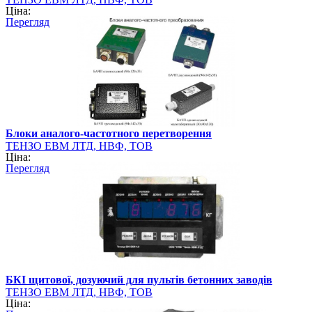
Ціна:
Перегляд
Блоки аналого-частотного перетворення
ТЕНЗО ЕВМ ЛТД, НВФ, ТОВ
Ціна:
Перегляд
БКІ щитової, дозуючий для пультів бетонних заводів
ТЕНЗО ЕВМ ЛТД, НВФ, ТОВ
Ціна: