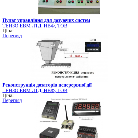
Пульт управління для дозуючих систем
ТЕНЗО ЕВМ ЛТД, НВФ, ТОВ
Ціна:
Перегляд
Реконструкція дозаторів неперервної дії
ТЕНЗО ЕВМ ЛТД, НВФ, ТОВ
Ціна:
Перегляд