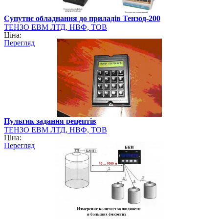
Супутнє обладнання до приладів Тензод-200
ТЕНЗО ЕВМ ЛТД, НВФ, ТОВ
Ціна:
Перегляд
Пультик задання рецептів
ТЕНЗО ЕВМ ЛТД, НВФ, ТОВ
Ціна:
Перегляд