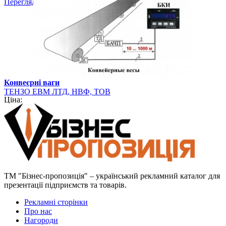
Перегляд
Конвеєрні ваги
ТЕНЗО ЕВМ ЛТД, НВФ, ТОВ
Ціна:
ТМ "Бізнес-пропозиція" – український рекламний каталог для
презентації підприємств та товарів.
Рекламні сторінки
Про нас
Нагороди