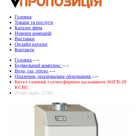
Головна
Товари та послуги
Каталог фірм
Новини компаній
Виставки
Онлайн каталог
Контакти
Головна
—›
Будівельний комплекс
—›
Вода, газ, тепло
—›
Опалення, опалювальне обладнання
—›
Котел газовий з атмосферним пальником АОГВ-20
КСВC
(Переглядів: 2159)