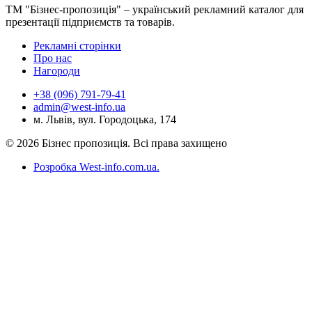
ТМ "Бізнес-пропозиція" – український рекламний каталог для
презентації підприємств та товарів.
Рекламні сторінки
Про нас
Нагороди
+38 (096) 791-79-41
admin@west-info.ua
м. Львів, вул. Городоцька, 174
© 2026 Бізнес пропозиція. Всі права захищено
Розробка West-info.com.ua
.