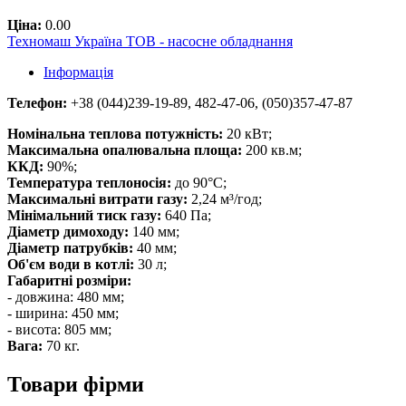
Ціна:
0.00
Техномаш Україна ТОВ - насосне обладнання
Інформація
Телефон:
+38 (044)239-19-89, 482-47-06, (050)357-47-87
Номінальна теплова потужність:
20 кВт;
Максимальна опалювальна площа:
200 кв.м;
ККД:
90%;
Температура теплоносія:
до 90°C;
Максимальні витрати газу:
2,24 м³/год;
Мінімальний тиск газу:
640 Па;
Діаметр димоходу:
140 мм;
Діаметр патрубків:
40 мм;
Об'єм води в котлі:
30 л;
Габаритні розміри:
- довжина: 480 мм;
- ширина: 450 мм;
- висота: 805 мм;
Вага:
70 кг.
Товари фірми