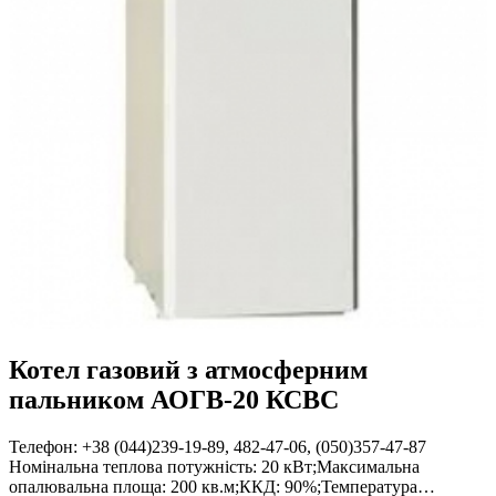
Котел газовий з атмосферним
пальником АОГВ-20 КСВC
Телефон: +38 (044)239-19-89, 482-47-06, (050)357-47-87
Номінальна теплова потужність: 20 кВт;Максимальна
опалювальна площа: 200 кв.м;ККД: 90%;Температура…