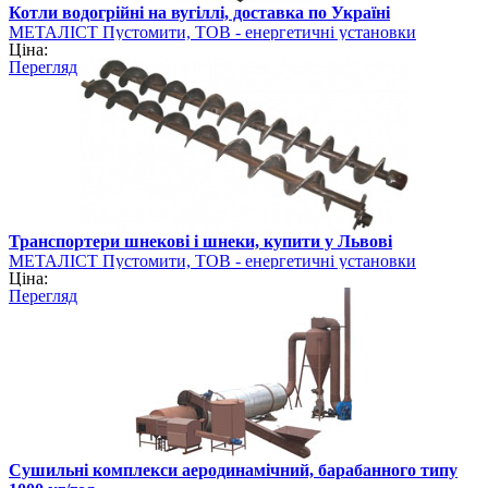
Котли водогрійні на вугіллі, доставка по Україні
МЕТАЛІСТ Пустомити, ТОВ - енергетичні установки
Ціна:
Перегляд
Транспортери шнекові і шнеки, купити у Львові
МЕТАЛІСТ Пустомити, ТОВ - енергетичні установки
Ціна:
Перегляд
Сушильні комплекси аеродинамічний, барабанного типу