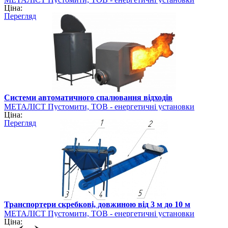
Ціна:
Перегляд
Системи автоматичного спалювання відходів
МЕТАЛІСТ Пустомити, ТОВ - енергетичні установки
Ціна:
Перегляд
Транспортери скребкові, довжиною від 3 м до 10 м
МЕТАЛІСТ Пустомити, ТОВ - енергетичні установки
Ціна: