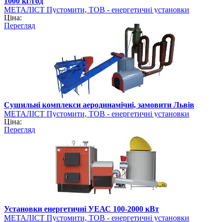
1000 кг/год
МЕТАЛІСТ Пустомити, ТОВ - енергетичні установки
Ціна:
Перегляд
Сушильні комплекси аеродинамічні, замовити Львів
МЕТАЛІСТ Пустомити, ТОВ - енергетичні установки
Ціна:
Перегляд
Установки енергетичні УЕАС 100-2000 кВт
МЕТАЛІСТ Пустомити, ТОВ - енергетичні установки