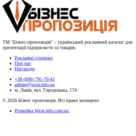
ТМ "Бізнес-пропозиція" – український рекламний каталог для
презентації підприємств та товарів.
Рекламні сторінки
Про нас
Нагороди
+38 (096) 791-79-41
admin@west-info.ua
м. Львів, вул. Городоцька, 174
© 2026 Бізнес пропозиція. Всі права захищено
Розробка West-info.com.ua
.