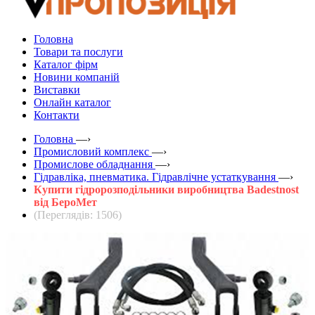
Головна
Товари та послуги
Каталог фірм
Новини компаній
Виставки
Онлайн каталог
Контакти
Головна
—›
Промисловий комплекс
—›
Промислове обладнання
—›
Гідравліка, пневматика. Гідравлічне устаткування
—›
Купити гідророзподільники виробництва Badestnost
від БероМет
(Переглядів: 1506)