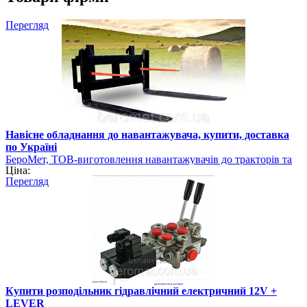
Перегляд
Навісне обладнання до навантажувача, купити, доставка
по Україні
БероМет, ТОВ-виготовлення навантажувачів до тракторів та
Ціна:
навісного обладнання
Перегляд
Купити розподільник гідравлічний електричний 12V +
LEVER