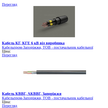
Перегляд
Кабель КГ, КГЕ 6 кВ від виробника
Кабельпром-Запоріжжя, ТОВ - постачальник кабельної
Ціна:
продукції
Перегляд
Кабель КВВГ, АКВВГ, Запоріжжя
Кабельпром-Запоріжжя, ТОВ - постачальник кабельної
Ціна:
продукції
Перегляд