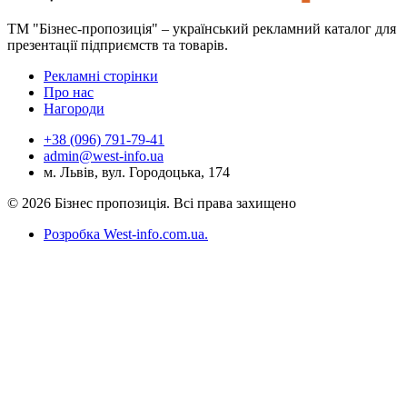
ТМ "Бізнес-пропозиція" – український рекламний каталог для
презентації підприємств та товарів.
Рекламні сторінки
Про нас
Нагороди
+38 (096) 791-79-41
admin@west-info.ua
м. Львів, вул. Городоцька, 174
© 2026 Бізнес пропозиція. Всі права захищено
Розробка West-info.com.ua
.