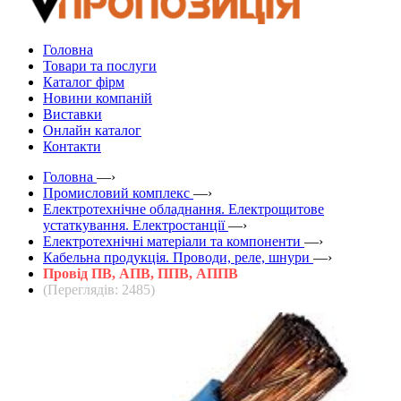
Головна
Товари та послуги
Каталог фірм
Новини компаній
Виставки
Онлайн каталог
Контакти
Головна
—›
Промисловий комплекс
—›
Електротехнічне обладнання. Електрощитове
устаткування. Електростанції
—›
Електротехнічні матеріали та компоненти
—›
Кабельна продукція. Проводи, реле, шнури
—›
Провід ПВ, АПВ, ППВ, АППВ
(Переглядів: 2485)