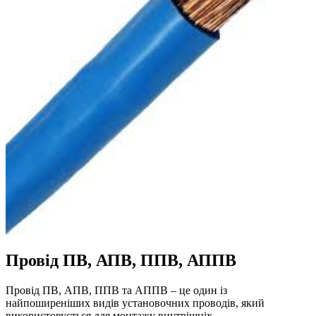
Провід ПВ, АПВ, ППВ, АППВ
Провід ПВ, АПВ, ППВ та АППВ – це один із
найпоширеніших видів установочних проводів, який
використовується для монтажу внутрішніх…