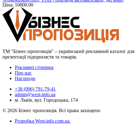
Ціна: 10800.00
регулятори
ТМ "Бізнес-пропозиція" – український рекламний каталог для
презентації підприємств та товарів.
Рекламні сторінки
Про нас
Нагороди
+38 (096) 791-79-41
admin@west-info.ua
м. Львів, вул. Городоцька, 174
© 2026 Бізнес пропозиція. Всі права захищено
Розробка West-info.com.ua
.