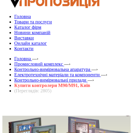
Головна
Товари та послуги
Каталог фірм
Новини компаній
Виставки
Онлайн каталог
Контакти
Головна
—›
Промисловий комплекс
—›
Контрольно-вимірювальна апаратура
—›
Електротехнічні матеріали та компоненти
—›
Контрольно-вимірювальні прилади
—›
Купити контролери М90/М91, Київ
(Переглядів: 2805)