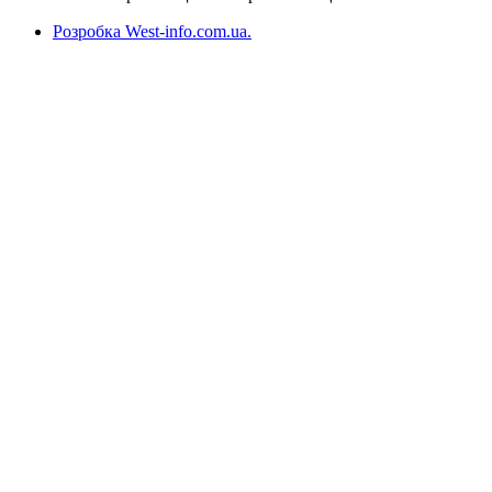
Розробка West-info.com.ua
.