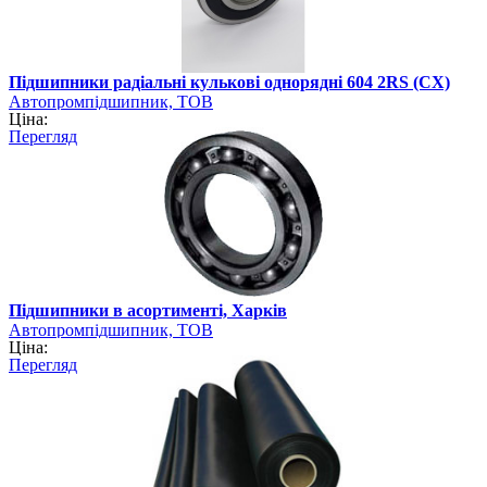
Підшипники радіальні кулькові однорядні 604 2RS (CX)
Автопромпідшипник, ТОВ
Ціна:
Перегляд
Підшипники в асортименті, Харків
Автопромпідшипник, ТОВ
Ціна:
Перегляд