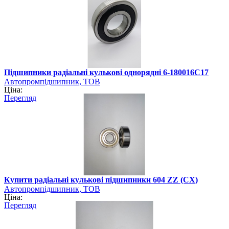
Підшипники радіальні кулькові однорядні 6-180016С17
Автопромпідшипник, ТОВ
Ціна:
Перегляд
Купити радіальні кулькові підшипники 604 ZZ (CX)
Автопромпідшипник, ТОВ
Ціна:
Перегляд