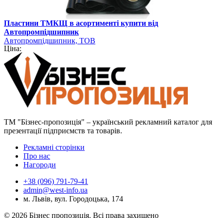
Пластини ТМКЩ в асортименті купити від
Автопромпідшипник
Автопромпідшипник, ТОВ
Ціна:
ТМ "Бізнес-пропозиція" – український рекламний каталог для
презентації підприємств та товарів.
Рекламні сторінки
Про нас
Нагороди
+38 (096) 791-79-41
admin@west-info.ua
м. Львів, вул. Городоцька, 174
© 2026 Бізнес пропозиція. Всі права захищено