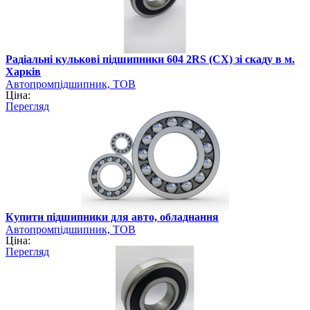
Радіальні кулькові підшипники 604 2RS (CX) зі скаду в м.
Харків
Автопромпідшипник, ТОВ
Ціна:
Перегляд
Купити підшипники для авто, обладнання
Автопромпідшипник, ТОВ
Ціна:
Перегляд