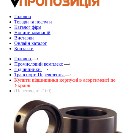
Головна
Товари та послуги
Каталог фірм
Новини компаній
Виставки
Онлайн каталог
Контакти
Головна
—›
Промисловий комплекс
—›
Підшипники
—›
Транспорт. Перевезення
—›
Купити підшипники корпусні в асортименті по
Україні
(Переглядів: 2109)