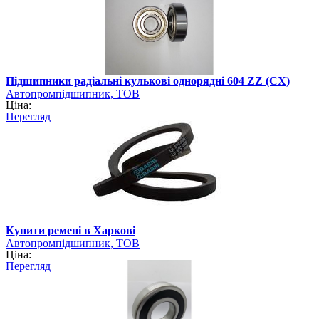
Підшипники радіальні кулькові однорядні 604 ZZ (CX)
Автопромпідшипник, ТОВ
Ціна:
Перегляд
Купити ремені в Харкові
Автопромпідшипник, ТОВ
Ціна:
Перегляд