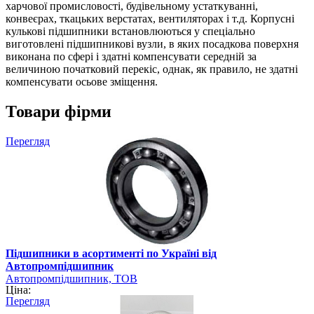
харчової промисловості, будівельному устаткуванні,
конвеєрах, ткацьких верстатах, вентиляторах і т.д. Корпусні
кулькові підшипники встановлюються у спеціально
виготовлені підшипникові вузли, в яких посадкова поверхня
виконана по сфері і здатні компенсувати середній за
величиною початковий перекіс, однак, як правило, не здатні
компенсувати осьове зміщення.
Товари фірми
Перегляд
Підшипники в асортименті по Україні від
Автопромпідшипник
Автопромпідшипник, ТОВ
Ціна:
Перегляд