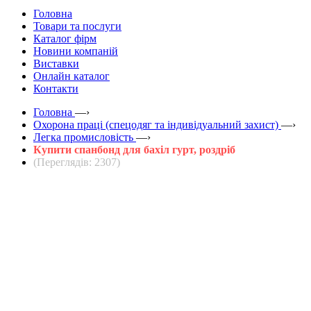
Головна
Товари та послуги
Каталог фірм
Новини компаній
Виставки
Онлайн каталог
Контакти
Головна
—›
Охорона праці (спецодяг та індивідуальний захист)
—›
Легка промисловість
—›
Купити спанбонд для бахіл гурт, роздріб
(Переглядів: 2307)