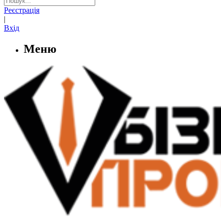
Реєстрація
|
Вхід
Меню