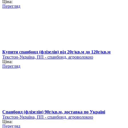
Ціна:
Перегляд
Купити спанбонд (флізелін) від 20г/кв.м до 120г/кв.м
Текстон-Україна, ПП - спанбонд, агроволокно
Ціна:
Перегляд
Спанбонд (флізелін) 90г/кв.м, доставка по Україні
Текстон-Україна, ПП - спанбонд, агроволокно
Ціна:
Перегляд