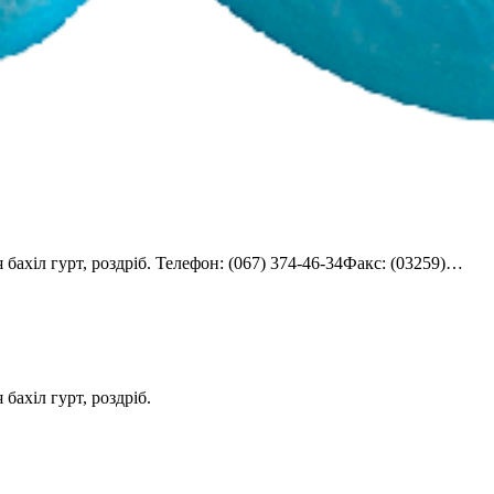
бахіл гурт, роздріб. Телефон: (067) 374-46-34Факс: (03259)…
бахіл гурт, роздріб.