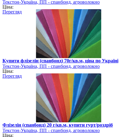
Текстон-Україна, ПП - спанбонд, агроволокно
Ціна:
Перегляд
Купити флізелін (спанбонд) 70г/кв.м, ціна по Україні
Текстон-Україна, ПП - спанбонд, агроволокно
Ціна:
Перегляд
Флізелін (спанбонд) 20 г/кв.м, купити гурт/роздріб
Текстон-Україна, ПП - спанбонд, агроволокно
Ціна: