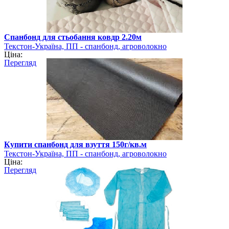
Спанбонд для стьобання ковдр 2.20м
Текстон-Україна, ПП - спанбонд, агроволокно
Ціна:
Перегляд
Купити спанбонд для взуття 150г/кв.м
Текстон-Україна, ПП - спанбонд, агроволокно
Ціна:
Перегляд