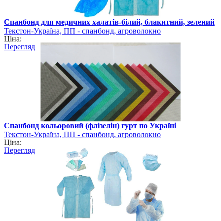
Спанбонд для медичних халатів-білий, блакитний, зелений
Текстон-Україна, ПП - спанбонд, агроволокно
Ціна:
Перегляд
Спанбонд кольоровий (флізелін) гурт по Україні
Текстон-Україна, ПП - спанбонд, агроволокно
Ціна:
Перегляд