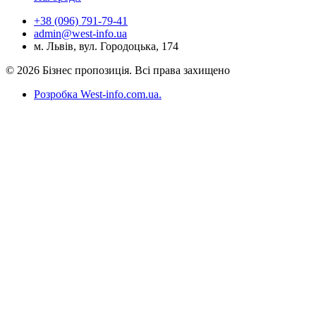
+38 (096) 791-79-41
admin@west-info.ua
м. Львів, вул. Городоцька, 174
© 2026 Бізнес пропозиція. Всі права захищено
Розробка West-info.com.ua
.