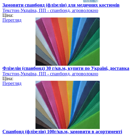
Замовити спанбонд (флізелін) для медичних костюмів
Текстон-Україна, ПП - спанбонд, агроволокно
Ціна:
Перегляд
Флізелін (спанбонд) 30 г/кв.м, купити по Україні, доставка
Текстон-Україна, ПП - спанбонд, агроволокно
Ціна:
Перегляд
Спанбонд (флізелін) 100г/кв.м, замовити в асортименті