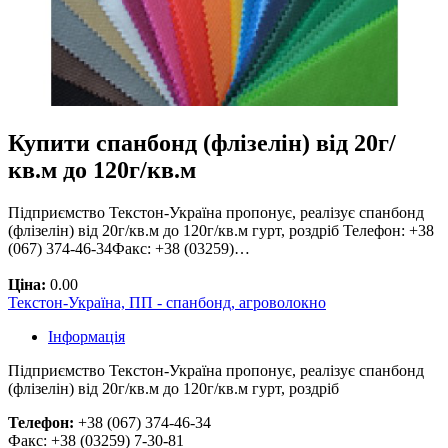
Купити спанбонд (флізелін) від 20г/
кв.м до 120г/кв.м
Підприємство Текстон-Україна пропонує, реалізує спанбонд
(флізелін) від 20г/кв.м до 120г/кв.м гурт, роздріб Телефон: +38
(067) 374-46-34Факс: +38 (03259)…
Ціна:
0.00
Текстон-Україна, ПП - спанбонд, агроволокно
Інформація
Підприємство Текстон-Україна пропонує, реалізує спанбонд
(флізелін) від 20г/кв.м до 120г/кв.м гурт, роздріб
Телефон:
+38 (067) 374-46-34
Факс: +38 (03259) 7-30-81