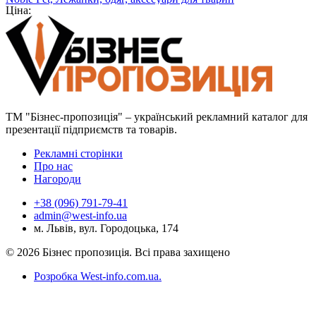
Ціна:
ТМ "Бізнес-пропозиція" – український рекламний каталог для
презентації підприємств та товарів.
Рекламні сторінки
Про нас
Нагороди
+38 (096) 791-79-41
admin@west-info.ua
м. Львів, вул. Городоцька, 174
© 2026 Бізнес пропозиція. Всі права захищено
Розробка West-info.com.ua
.