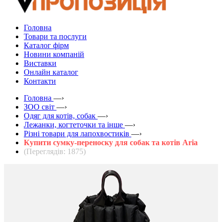
Головна
Товари та послуги
Каталог фірм
Новини компаній
Виставки
Онлайн каталог
Контакти
Головна
—›
ЗOO світ
—›
Одяг для котів, собак
—›
Лежанки, когтеточки та інше
—›
Різні товари для лапохвостиків
—›
Купити сумку-переноску для собак та котів Aria
(Переглядів: 1875)