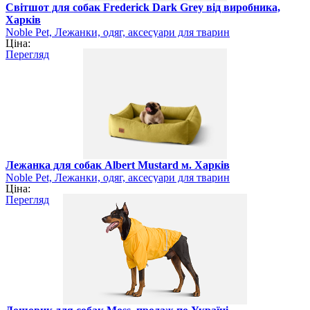
Світшот для собак Frederick Dark Grey від виробника,
Харків
Noble Pet, Лежанки, одяг, аксесуари для тварин
Ціна:
Перегляд
Лежанка для собак Albert Mustard м. Харків
Noble Pet, Лежанки, одяг, аксесуари для тварин
Ціна:
Перегляд