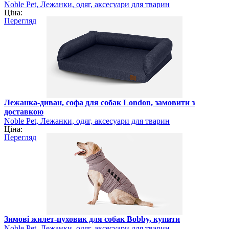
Noble Pet, Лежанки, одяг, аксесуари для тварин
Ціна:
Перегляд
Лежанка-диван, софа для собак London, замовити з
доставкою
Noble Pet, Лежанки, одяг, аксесуари для тварин
Ціна:
Перегляд
Зимові жилет-пуховик для собак Bobby, купити
Noble Pet, Лежанки, одяг, аксесуари для тварин